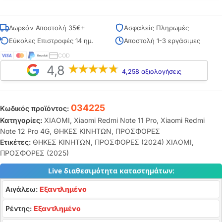
Δωρεάν Αποστολή 35€+
Ασφαλείς Πληρωμές
Εύκολες Επιστροφές 14 ημ.
Αποστολή 1-3 εργάσιμες
COD
4,8
4,258 αξιολογήσεις
034225
Κωδικός προϊόντος:
Κατηγορίες:
XIAOMI
,
Xiaomi Redmi Note 11 Pro
,
Xiaomi Redmi
Note 12 Pro 4G
,
ΘΗΚΕΣ ΚΙΝΗΤΩΝ
,
ΠΡΟΣΦΟΡΕΣ
Ετικέτες:
ΘΗΚΕΣ ΚΙΝΗΤΩΝ
,
ΠΡΟΣΦΟΡΕΣ (2024) XIAOMI
,
ΠΡΟΣΦΟΡΕΣ (2025)
Live διαθεσιμότητα καταστημάτων:
Αιγάλεω:
Εξαντλημένο
Ρέντης:
Εξαντλημένο