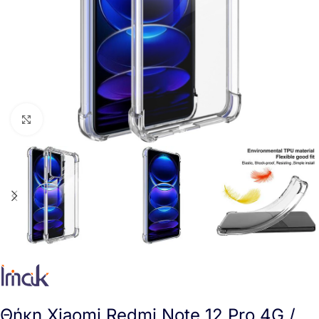
Click to enlarge
Θήκη Xiaomi Redmi Note 12 Pro 4G /