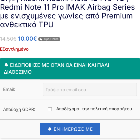
Redmi Note 11 Pro IMAK Airbag Series
με ενισχυμένες γωνίες από Premium
ανθεκτικό TPU
10.00
€
14.50
€
Τιμή Online
Εξαντλημένο
🔔 ΕΙΔΟΠΟΊΗΣΈ ΜΕ ΌΤΑΝ ΘΑ ΕΊΝΑΙ ΚΑΙ ΠΆΛΙ
ΔΙΑΘΈΣΙΜΟ
Email:
Αποδέχομαι την πολιτική απορρήτου
Αποδοχή GDPR:
🔔 ΕΝΗΜΕΡΩΣΕ ΜΕ