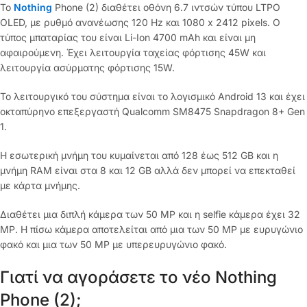
Το
Nothing
Phone (2) διαθέτει οθόνη 6.7 ιντσών τύπου LTPO
OLED, με ρυθμό ανανέωσης 120 Hz και 1080 x 2412 pixels. Ο
τύπος μπαταρίας του είναι Li-Ion 4700 mAh και είναι μη
αφαιρούμενη. Έχει λειτουργία ταχείας φόρτισης 45W και
λειτουργία ασύρματης φόρτισης 15W.
Το λειτουργικό του σύστημα είναι το λογισμικό Android 13 και έχει
οκταπύρηνο επεξεργαστή Qualcomm SM8475 Snapdragon 8+ Gen
1.
Η εσωτερική μνήμη του κυμαίνεται από 128 έως 512 GB και η
μνήμη RAM είναι στα 8 και 12 GB αλλά δεν μπορεί να επεκταθεί
με κάρτα μνήμης.
Διαθέτει μια διπλή κάμερα των 50 MP και η selfie κάμερα έχει 32
MP. Η πίσω κάμερα αποτελείται από μια των 50 MP με ευρυγώνιο
φακό και μια των 50 MP με υπερευρυγώνιο φακό.
Γιατί να αγοράσετε το νέο Nothing
Phone (2);