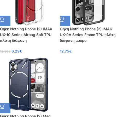
Θήκη Nothing Phone (2) IMAK
Θήκη Nothing Phone (2) IMAK
UX-10 Series Airbag Soft TPU
UX-9A Series Frame TPU πλάτη
πλάτη διάφανη
διάφανη μαύρο
6.29
€
12.75
€
12.50
€
Θήκη Nothing Phone (2) Mad