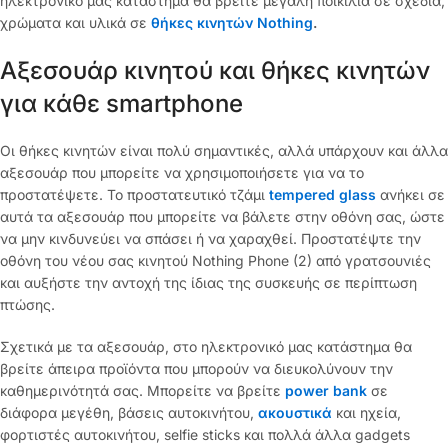
ηλεκτρονικό μας κατάστημα θα βρείτε μεγάλη ποικιλία σε σχέδια,
χρώματα και υλικά σε
θήκες κινητών Nothing
.
Αξεσουάρ κινητού και θήκες κινητών
για κάθε smartphone
Οι θήκες κινητών είναι πολύ σημαντικές, αλλά υπάρχουν και άλλα
αξεσουάρ που μπορείτε να χρησιμοποιήσετε για να το
προστατέψετε. Το προστατευτικό τζάμι
tempered glass
ανήκει σε
αυτά τα αξεσουάρ που μπορείτε να βάλετε στην οθόνη σας, ώστε
να μην κινδυνεύει να σπάσει ή να χαραχθεί. Προστατέψτε την
οθόνη του νέου σας κινητού Nothing Phone (2) από γρατσουνιές
και αυξήστε την αντοχή της ίδιας της συσκευής σε περίπτωση
πτώσης.
Σχετικά με τα αξεσουάρ, στο ηλεκτρονικό μας κατάστημα θα
βρείτε άπειρα προϊόντα που μπορούν να διευκολύνουν την
καθημερινότητά σας. Μπορείτε να βρείτε
power bank
σε
διάφορα μεγέθη, βάσεις αυτοκινήτου,
ακουστικά
και ηχεία,
φορτιστές αυτοκινήτου, selfie sticks και πολλά άλλα gadgets