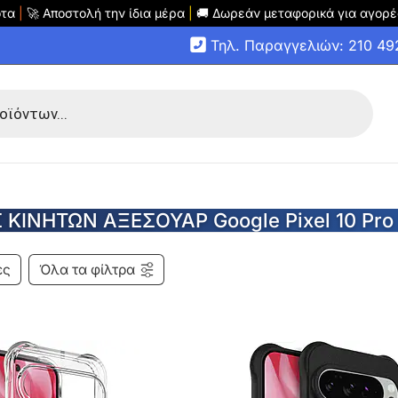
οτα
|
🚀 Αποστολή την ίδια μέρα
|
🚚 Δωρεάν μεταφορικά για αγορέ
Τηλ. Παραγγελιών: 210 4
ΚΙΝΗΤΩΝ ΑΞΕΣΟΥΑΡ Google Pixel 10 Pro
ες
Όλα τα φίλτρα