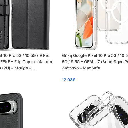
 10 Pro 5G / 10 5G / 9 Pro
Θήκη Google Pixel 10 Pro 5G / 10 5
MEEKE – Flip Πορτοφόλι από
5G / 9 5G – OEM – Σκληρή Θήκη 
 (PU) – Μαύρο –
Διάφανο – MagSafe
12.08
€