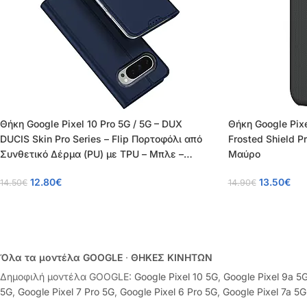
Θήκη Google Pixel 10 Pro 5G / 5G – DUX
Θήκη Google Pixe
DUCIS Skin Pro Series – Flip Πορτοφόλι από
Frosted Shield 
Συνθετικό Δέρμα (PU) με TPU – Μπλε –
Μαύρο
Wallet/Stand
12.80
€
13.50
€
14.50
€
14.90
€
Όλα τα μοντέλα GOOGLE
·
ΘΗΚΕΣ ΚΙΝΗΤΩΝ
Δημοφιλή μοντέλα GOOGLE:
Google Pixel 10 5G
,
Google Pixel 9a 5
5G
,
Google Pixel 7 Pro 5G
,
Google Pixel 6 Pro 5G
,
Google Pixel 7a 5G