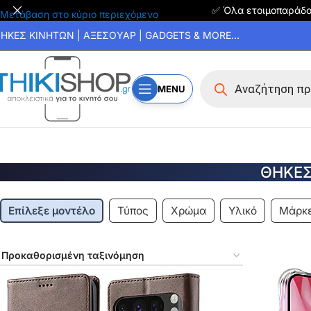
✅ Όλα ετοιμοπαράδ
Μετάβαση στο κύριο περιεχόμενο
ΗΚΕΣ ΚΙΝΗΤΩΝ | ΑΞΕΣΟΥΑΡ | GADGETS & MORE...
MENU
ΘΗΚΕΣ 
Επίλεξε μοντέλο
Τύπος
Χρώμα
Υλικό
Μάρκ