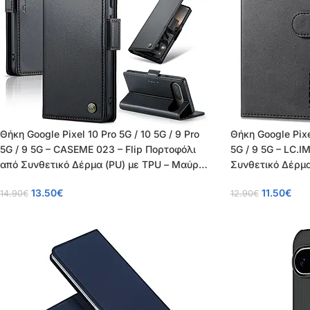
Θήκη Google Pixel 10 Pro 5G / 10 5G / 9 Pro
Θήκη Google Pixel
5G / 9 5G – CASEME 023 – Flip Πορτοφόλι
5G / 9 5G – LC.I
από Συνθετικό Δέρμα (PU) με TPU – Μαύρο
Συνθετικό Δέρμα
– RFID/Wallet/Stand
Wallet/Stand
13.50
€
11.50
€
14.90
€
12.90
€