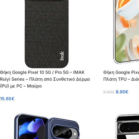
Θήκη Google Pixel 10 5G / Pro 5G – IMAK
Θήκη Google Pixe
Ruiyi Series – Πλάτη από Συνθετικό Δέρμα
Πλάτη TPU – Δι
(PU) με PC – Μαύρο
8.90
€
9.90
€
15.65
€