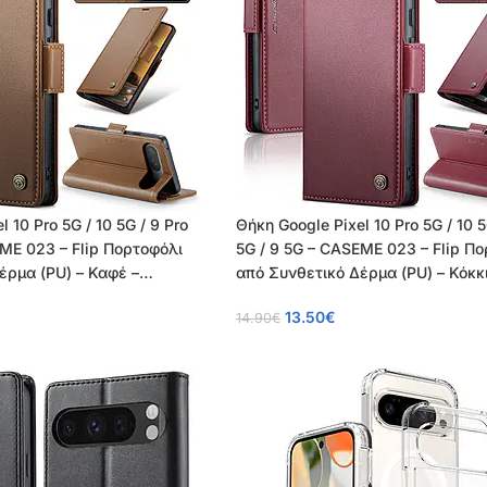
 10 Pro 5G / 10 5G / 9 Pro
Θήκη Google Pixel 10 Pro 5G / 10 5
EME 023 – Flip Πορτοφόλι
5G / 9 5G – CASEME 023 – Flip Π
έρμα (PU) – Καφέ –
από Συνθετικό Δέρμα (PU) – Κόκκ
RFID/Wallet
13.50
€
14.90
€