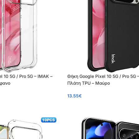
l 10 5G / Pro 5G – IMAK –
Θήκη Google Pixel 10 5G / Pro 5G 
άφανο
Πλάτη TPU – Μαύρο
13.55
€