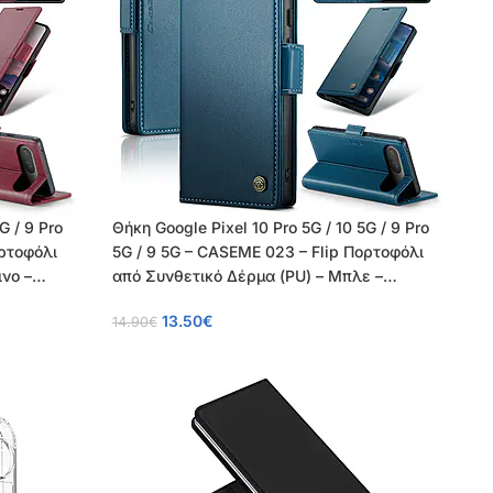
G / 9 Pro
Θήκη Google Pixel 10 Pro 5G / 10 5G / 9 Pro
ορτοφόλι
5G / 9 5G – CASEME 023 – Flip Πορτοφόλι
ινο –
από Συνθετικό Δέρμα (PU) – Μπλε –
RFID/Wallet
13.50
€
14.90
€