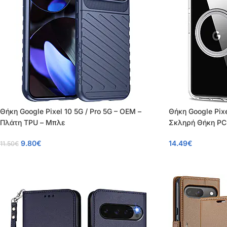
Θήκη Google Pixel 10 5G / Pro 5G – OEM –
Θήκη Google Pixe
Πλάτη TPU – Μπλε
Σκληρή Θήκη PC
9.80
€
14.49
€
11.50
€