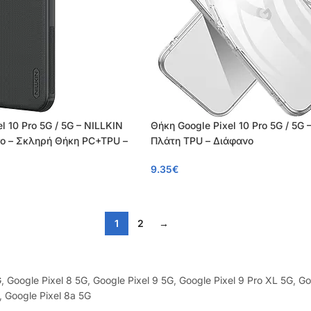
l 10 Pro 5G / 5G – NILLKIN
Θήκη Google Pixel 10 Pro 5G / 5G 
Pro – Σκληρή Θήκη PC+TPU –
Πλάτη TPU – Διάφανο
9.35
€
1
2
→
G
,
Google Pixel 8 5G
,
Google Pixel 9 5G
,
Google Pixel 9 Pro XL 5G
,
Go
,
Google Pixel 8a 5G