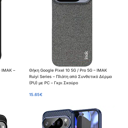
– IMAK –
Θήκη Google Pixel 10 5G / Pro 5G – IMAK
Ruiyi Series – Πλάτη από Συνθετικό Δέρμα
(PU) με PC – Γκρι Σκούρο
15.65
€