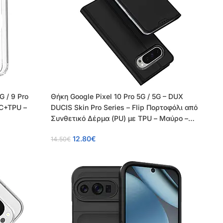
G / 9 Pro
Θήκη Google Pixel 10 Pro 5G / 5G – DUX
PC+TPU –
DUCIS Skin Pro Series – Flip Πορτοφόλι από
Συνθετικό Δέρμα (PU) με TPU – Μαύρο –
Wallet/Stand
12.80
€
14.50
€