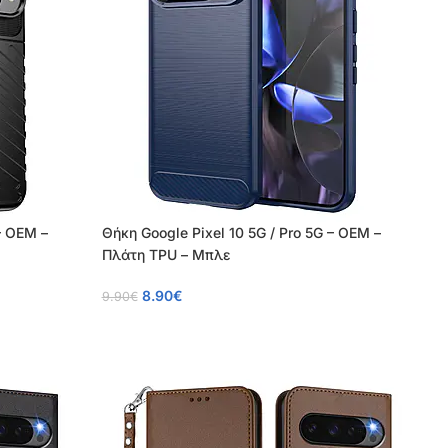
– OEM –
Θήκη Google Pixel 10 5G / Pro 5G – OEM –
Πλάτη TPU – Μπλε
8.90
€
9.90
€