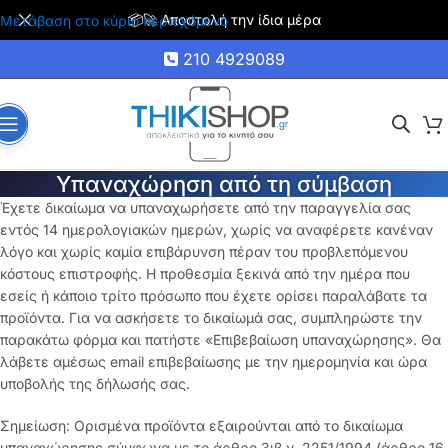
📦🚀 Αποστολή την ίδια μέρα
Μετάβαση στο κύριο περιεχόμενο
210 4929089
Υπαναχώρηση από τη σύμβαση
Έχετε δικαίωμα να υπαναχωρήσετε από την παραγγελία σας
εντός 14 ημερολογιακών ημερών, χωρίς να αναφέρετε κανέναν
λόγο και χωρίς καμία επιβάρυνση πέραν του προβλεπόμενου
κόστους επιστροφής. Η προθεσμία ξεκινά από την ημέρα που
εσείς ή κάποιο τρίτο πρόσωπο που έχετε ορίσει παραλάβατε τα
προϊόντα. Για να ασκήσετε το δικαίωμά σας, συμπληρώστε την
παρακάτω φόρμα και πατήστε «Επιβεβαίωση υπαναχώρησης». Θα
λάβετε αμέσως email επιβεβαίωσης με την ημερομηνία και ώρα
υποβολής της δήλωσής σας.
Σημείωση: Ορισμένα προϊόντα εξαιρούνται από το δικαίωμα
υπαναχώρησης σύμφωνα με το άρθρο 3ιβ ν. 2251/1994 (άρθρο 16