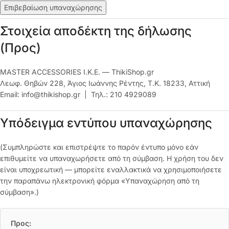
Επιβεβαίωση υπαναχώρησης
Στοιχεία αποδέκτη της δήλωσης
(Προς)
MASTER ACCESSORIES Ι.Κ.Ε. — ThikiShop.gr
Λεωφ. Θηβών 228, Άγιος Ιωάννης Ρέντης, Τ.Κ. 18233, Αττική
Email: info@thikishop.gr | Τηλ.: 210 4929089
Υπόδειγμα εντύπου υπαναχώρησης
(Συμπληρώστε και επιστρέψτε το παρόν έντυπο μόνο εάν
επιθυμείτε να υπαναχωρήσετε από τη σύμβαση. Η χρήση του δεν
είναι υποχρεωτική — μπορείτε εναλλακτικά να χρησιμοποιήσετε
την παραπάνω ηλεκτρονική φόρμα «Υπαναχώρηση από τη
σύμβαση».)
Προς: