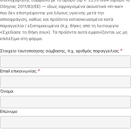
Οδηγίας 2011/83/ΕΕ) — ιδίως σφραγισμένα ακουστικά «in-ear»
που δεν επιστρέφονται για λόγους υγιεινής μετά την
αποσφράγιση, καθώς και προϊόντα κατασκευασμένα κατά
παραγγελία / εξατομικευμένα (π.χ. θήκες από τη λειτουργία
«Σχεδίασε τη Θήκη σου»). Τα προϊόντα αυτά εμφανίζονται ως μη
επιλέξιμα στη φόρμα.
*
Στοιχείο ταυτοποίησης σύμβασης, π.χ. αριθμός παραγγελίας
*
Email επικοινωνίας
Email
Όνομα
*
(επανάληψη)
Επώνυμο