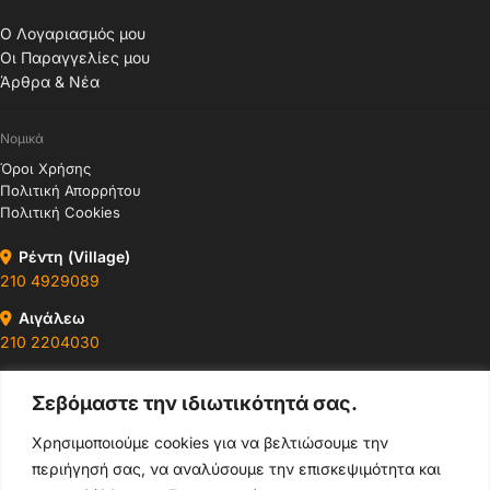
Ο Λογαριασμός μου
Οι Παραγγελίες μου
Άρθρα & Νέα
Νομικά
Όροι Χρήσης
Πολιτική Απορρήτου
Πολιτική Cookies
Ρέντη (Village)
210 4929089
Αιγάλεω
210 2204030
Περιστέρι
Σεβόμαστε την ιδιωτικότητά σας.
210 4400147
Χρησιμοποιούμε cookies για να βελτιώσουμε την
Ωράρια & Διευθύνσεις →
περιήγησή σας, να αναλύσουμε την επισκεψιμότητα και