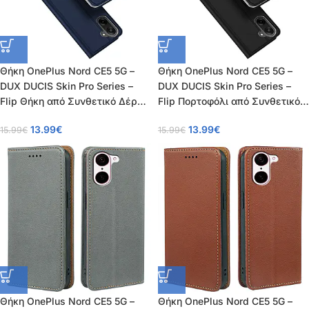
Θήκη OnePlus Nord CE5 5G –
Θήκη OnePlus Nord CE5 5G –
DUX DUCIS Skin Pro Series –
DUX DUCIS Skin Pro Series –
Flip Θήκη από Συνθετικό Δέρμα
Flip Πορτοφόλι από Συνθετικό
(PU) με TPU – Μπλε –
Δέρμα (PU) – Μαύρο –
13.99
€
13.99
€
15.99
€
15.99
€
Wallet/Stand
Wallet/Stand
Θήκη OnePlus Nord CE5 5G –
Θήκη OnePlus Nord CE5 5G –