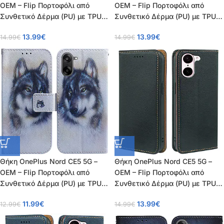
OEM – Flip Πορτοφόλι από
OEM – Flip Πορτοφόλι από
Συνθετικό Δέρμα (PU) με TPU –
Συνθετικό Δέρμα (PU) με TPU –
Γκρι – RFID/Wallet/Stand
Καφέ – RFID/Wallet/Stand
13.99
€
13.99
€
14.99
€
14.99
€
Θήκη OnePlus Nord CE5 5G –
Θήκη OnePlus Nord CE5 5G –
OEM – Flip Πορτοφόλι από
OEM – Flip Πορτοφόλι από
Συνθετικό Δέρμα (PU) με TPU –
Συνθετικό Δέρμα (PU) με TPU –
Λύκος – Wallet/Stand
Μαύρο – RFID/Wallet/Stand
11.99
€
13.99
€
12.99
€
14.99
€