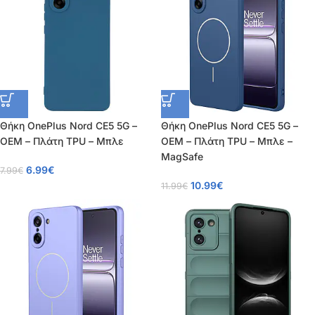
Θήκη OnePlus Nord CE5 5G –
Θήκη OnePlus Nord CE5 5G –
OEM – Πλάτη TPU – Μπλε
OEM – Πλάτη TPU – Μπλε –
MagSafe
6.99
€
7.99
€
10.99
€
11.99
€