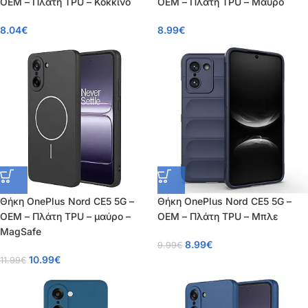
OEM – Πλάτη TPU – Κόκκινο
OEM – Πλάτη TPU – Μαύρο
8.04
€
8.99
€
Θήκη OnePlus Nord CE5 5G –
Θήκη OnePlus Nord CE5 5G –
OEM – Πλάτη TPU – μαύρο –
OEM – Πλάτη TPU – Μπλε
MagSafe
8.99
€
9.99
€
10.99
€
11.99
€