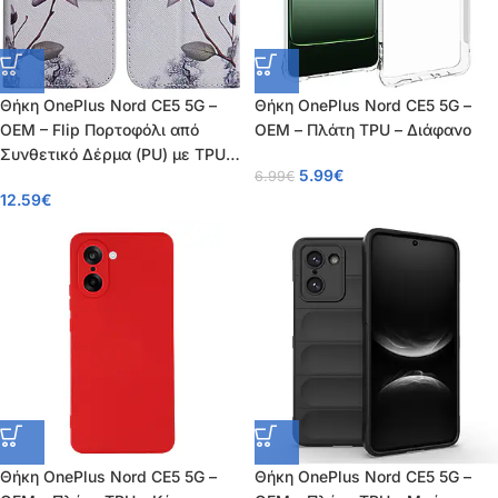
Θήκη OnePlus Nord CE5 5G –
Θήκη OnePlus Nord CE5 5G –
OEM – Flip Πορτοφόλι από
OEM – Πλάτη TPU – Διάφανο
Συνθετικό Δέρμα (PU) με TPU –
5.99
€
6.99
€
Ροζ – Wallet/Stand
12.59
€
Θήκη OnePlus Nord CE5 5G –
Θήκη OnePlus Nord CE5 5G –