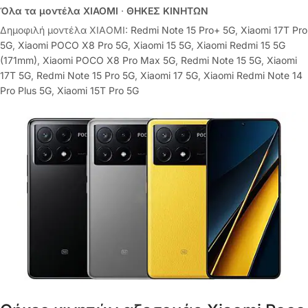
Όλα τα μοντέλα XIAOMI
·
ΘΗΚΕΣ ΚΙΝΗΤΩΝ
Δημοφιλή μοντέλα XIAOMI:
Redmi Note 15 Pro+ 5G
,
Xiaomi 17T Pro
5G
,
Xiaomi POCO X8 Pro 5G
,
Xiaomi 15 5G
,
Xiaomi Redmi 15 5G
(171mm)
,
Xiaomi POCO X8 Pro Max 5G
,
Redmi Note 15 5G
,
Xiaomi
17T 5G
,
Redmi Note 15 Pro 5G
,
Xiaomi 17 5G
,
Xiaomi Redmi Note 14
Pro Plus 5G
,
Xiaomi 15T Pro 5G