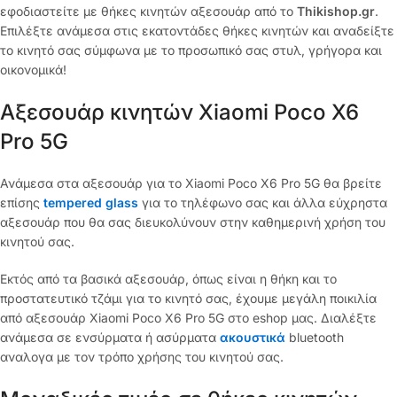
εφοδιαστείτε με θήκες κινητών αξεσουάρ από το
Thikishop.gr
.
Επιλέξτε ανάμεσα στις εκατοντάδες θήκες κινητών και αναδείξτε
το κινητό σας σύμφωνα με το προσωπικό σας στυλ, γρήγορα και
οικονομικά!
Αξεσουάρ κινητών Xiaomi Poco X6
Pro 5G
Ανάμεσα στα αξεσουάρ για το Xiaomi Poco X6 Pro 5G θα βρείτε
επίσης
tempered glass
για το τηλέφωνο σας και άλλα εύχρηστα
αξεσουάρ που θα σας διευκολύνουν στην καθημερινή χρήση του
κινητού σας.
Εκτός από τα βασικά αξεσουάρ, όπως είναι η θήκη και το
προστατευτικό τζάμι για το κινητό σας, έχουμε μεγάλη ποικιλία
από αξεσουάρ Xiaomi Poco X6 Pro 5G στο eshop μας. Διαλέξτε
ανάμεσα σε ενσύρματα ή ασύρματα
ακουστικά
bluetooth
αναλογα με τον τρόπο χρήσης του κινητού σας.