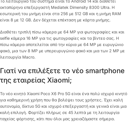
Το λειτουργικό του σύστημα είναι το Android 14 και διαθέτει
οκταπύρηνο επεξεργαστή Mediatek Dimensity 8300 Ultra. H
εσωτερική του μνήμη είναι στα 256 με 512 GB και η μνήμη RAM
είναι 8 με 12 GB. Δεν δέχεται επέκταση με κάρτα μνήμης.
Διαθέτει τριπλή πίσω κάμερα με 64 MP για φωτογραφίες και και
selfie κάμερα 16 MP για τις φωτογραφίες και τα βίντεο σας. Η
πίσω κάμερα αποτελείται από την κύρια με 64 MP με ευρυγώνιο
φακό, μια των 8 MP με υπερευρυγώνιο φακό και μια των 2 MP με
λειτουργία Macro.
Γιατί να επιλέξετε το νέο smartphone
της εταιρείας Xiaomi;
Το νέο κινητό Xiaomi Poco X6 Pro 5G είναι ένα πολύ ισχυρό κινητό
για καθημερινή χρήση που θα βολέψει τους χρήστες. Έχει καλή
αυτονομία, δίκτυο 5G και ισχυρό επεξεργαστή και γενικά είναι μια
καλή επιλογή. Φορτίζει πλήρως σε 45 λεπτά με τη λειτουργία
ταχείας φόρτισης, κάτι που όλοι μας χρειαζόμαστε σήμερα.