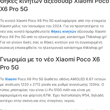
Θήκες κινητών αξεσουάρ Xiaomi Poco
X6 Pro 5G
Το κινητό Xiaomi Poco X6 Pro 5G κυκλοφόρησε από την εταιρεία
Xiaomi μόλις τον Ιανουάριο του 2024. Για να προστατέψετε το
νέο σας κινητό προμηθευτείτε
θήκες κινητών
αξεσουάρ Xiaomi
Poco X6 Pro 5G από το ηλεκτρονικό μας κατάστημα Thikishop.gr!
Για να γίνουν δικές σας οι θήκες κινητών για τη συγκεκριμένη
συσκευή επισκεφθείτε το ηλεκτρονικό κατάστημα thikishop.gr!
Γνωριμία με το νέο Xiaomi Poco X6
Pro 5G
Το
Xiaomi
Poco X6 Pro 5G διαθέτει οθόνη AMOLED 6.67 ιντσών
με ανάλυση 1220 x 2712 pixels και ρυθμό ανανέωσης 120Hz. Ο
τύπος μπαταρίας του είναι Li-Po 5100 mAh και είναι μη
αφαιρούμενη και φόρτιση 67W. Έχει πιστοποίηση IP54, δηλαδή
αντέχει στην σκόνη και στις σταγόνες νερού.