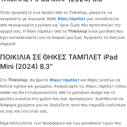
Όταν αγοράζετε ένα προϊόν από το Thikishop, μπορείτε να
αγοράσετε με σιγουριά. Κάθε
θήκη τάμπλετ
μας συνοδεύεται
από περιορισμένη εγγύηση εφ’ όρου ζωής που προστατεύει την
αγορά σας. Η θήκη τάμπλετ από το
Thikishop
είναι μια θήκη που
έχει κατασκευαστεί για να διαρκεί μια ζωή. Αγοράστε τη δική σας
σήμερα!
ΠΟΙΚΙΛΙΑ ΣΕ ΘΗΚΕΣ ΤΑΜΠΛΕΤ iPad
Mini (2024) 8.3″
Στο
Thikishop
, θα βρείτε
θήκες τάμπλετ
και θήκες κινητών σε
πολλά σχέδια και χρώματα. Ανακαλύψτε τις θήκες τάμπλετ τύπου
wallet και θα εντυπωσιαστείτε από το μοναδικό design και τη
μεγάλη ευκολία στη χρήση που σας προσφέρουν. Διατίθενται σε
διάφορα χρώματα για να διαλέξετε αυτό που ταιριάζει καλύτερα
σε σας και στο στυλ σας.
Εκμεταλλευτείτε των προσφορών και των μοναδικών τιμών που