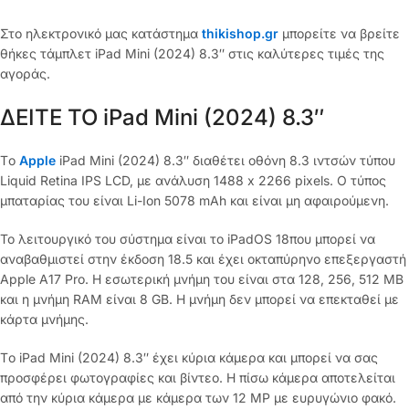
Στο ηλεκτρονικό μας κατάστημα
thikishop.gr
μπορείτε να βρείτε
θήκες τάμπλετ iPad Mini (2024) 8.3″ στις καλύτερες τιμές της
αγοράς.
ΔΕΙΤΕ ΤΟ iPad Mini (2024) 8.3″
Tο
Apple
iPad Mini (2024) 8.3″ διαθέτει οθόνη 8.3 ιντσών τύπου
Liquid Retina IPS LCD, με ανάλυση 1488 x 2266 pixels. Ο τύπος
μπαταρίας του είναι Li-Ion 5078 mAh και είναι μη αφαιρούμενη.
Το λειτουργικό του σύστημα είναι το iPadOS 18που μπορεί να
αναβαθμιστεί στην έκδοση 18.5 και έχει οκταπύρηνο επεξεργαστή
Apple A17 Pro. Η εσωτερική μνήμη του είναι στα 128, 256, 512 MB
και η μνήμη RAM είναι 8 GB. Η μνήμη δεν μπορεί να επεκταθεί με
κάρτα μνήμης.
Tο iPad Mini (2024) 8.3″ έχει κύρια κάμερα και μπορεί να σας
προσφέρει φωτογραφίες και βίντεο. Η πίσω κάμερα αποτελείται
από την κύρια κάμερα με κάμερα των 12 MP με ευρυγώνιο φακό.