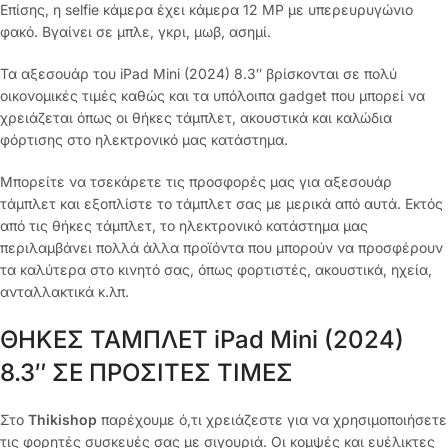
Επίσης, η selfie κάμερα έχει κάμερα 12 MP με υπερευρυγώνιο
φακό. Βγαίνει σε μπλε, γκρι, μωβ, ασημί.
Τα αξεσουάρ του iPad Mini (2024) 8.3″ βρίσκονται σε πολύ
οικονομικές τιμές καθώς και τα υπόλοιπα gadget που μπορεί να
χρειάζεται όπως οι θήκες τάμπλετ, ακουστικά και καλώδια
φόρτισης στο ηλεκτρονικό μας κατάστημα.
Μπορείτε να τσεκάρετε τις προσφορές μας για αξεσουάρ
τάμπλετ και εξοπλίστε το τάμπλετ σας με μερικά από αυτά. Εκτός
από τις θήκες τάμπλετ, το ηλεκτρονικό κατάστημα μας
περιλαμβάνει πολλά άλλα προϊόντα που μπορούν να προσφέρουν
τα καλύτερα στο κινητό σας, όπως φορτιστές, ακουστικά, ηχεία,
ανταλλακτικά κ.λπ.
ΘΗΚΕΣ ΤΑΜΠΛΕΤ iPad Mini (2024)
8.3″ ΣΕ ΠΡΟΣΙΤΕΣ ΤΙΜΕΣ
Στο
Thikishop
παρέχουμε ό,τι χρειάζεστε για να χρησιμοποιήσετε
τις φορητές συσκευές σας με σιγουριά. Οι κομψές και ευέλικτες