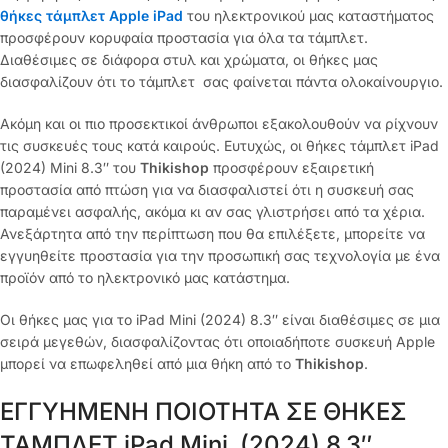
θήκες τάμπλετ Apple iPad
του ηλεκτρονικού μας καταστήματος
προσφέρουν κορυφαία προστασία για όλα τα τάμπλετ.
Διαθέσιμες σε διάφορα στυλ και χρώματα, οι θήκες μας
διασφαλίζουν ότι το τάμπλετ σας φαίνεται πάντα ολοκαίνουργιο.
Ακόμη και οι πιο προσεκτικοί άνθρωποι εξακολουθούν να ρίχνουν
τις συσκευές τους κατά καιρούς. Ευτυχώς, οι θήκες τάμπλετ iPad
(2024) Mini 8.3″ του
Thikishop
προσφέρουν εξαιρετική
προστασία από πτώση για να διασφαλιστεί ότι η συσκευή σας
παραμένει ασφαλής, ακόμα κι αν σας γλιστρήσει από τα χέρια.
Ανεξάρτητα από την περίπτωση που θα επιλέξετε, μπορείτε να
εγγυηθείτε προστασία για την προσωπική σας τεχνολογία με ένα
προϊόν από το ηλεκτρονικό μας κατάστημα.
Οι θήκες μας για το iPad Mini (2024) 8.3″ είναι διαθέσιμες σε μια
σειρά μεγεθών, διασφαλίζοντας ότι οποιαδήποτε συσκευή Apple
μπορεί να επωφεληθεί από μια θήκη από το
Thikishop
.
ΕΓΓΥΗΜΕΝΗ ΠΟΙΟΤΗΤΑ ΣΕ ΘΗΚΕΣ
ΤΑΜΠΛΕΤ iPad Mini (2024) 8.3″