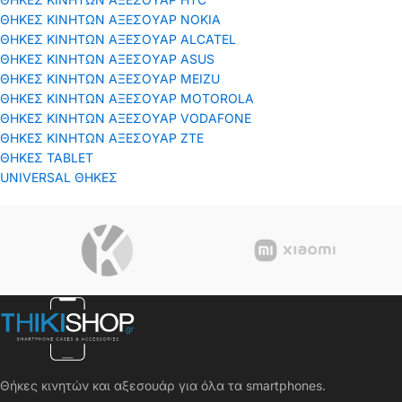
ΘΗΚΕΣ ΚΙΝΗΤΩΝ ΑΞΕΣΟΥΑΡ NOKIA
ΘΗΚΕΣ ΚΙΝΗΤΩΝ ΑΞΕΣΟΥΑΡ ALCATEL
ΘΗΚΕΣ ΚΙΝΗΤΩΝ ΑΞΕΣΟΥΑΡ ASUS
ΘΗΚΕΣ ΚΙΝΗΤΩΝ ΑΞΕΣΟΥΑΡ MEIZU
ΘΗΚΕΣ ΚΙΝΗΤΩΝ ΑΞΕΣΟΥΑΡ MOTOROLA
ΘΗΚΕΣ ΚΙΝΗΤΩΝ ΑΞΕΣΟΥΑΡ VODAFONE
ΘΗΚΕΣ ΚΙΝΗΤΩΝ ΑΞΕΣΟΥΑΡ ΖΤΕ
ΘΗΚΕΣ TABLET
UNIVERSAL ΘΗΚΕΣ
Θήκες κινητών και αξεσουάρ για όλα τα smartphones.