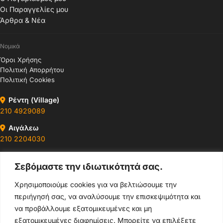
Οι Παραγγελίες μου
Άρθρα & Νέα
Νομικά
Όροι Χρήσης
Πολιτική Απορρήτου
Πολιτική Cookies
Ρέντη (Village)
210 4929089
Αιγάλεω
210 2204030
Περιστέρι
Σεβόμαστε την ιδιωτικότητά σας.
210 4400147
Χρησιμοποιούμε cookies για να βελτιώσουμε την
Ωράρια & Διευθύνσεις →
περιήγησή σας, να αναλύσουμε την επισκεψιμότητα και
να προβάλλουμε εξατομικευμένες και μη
210 4929089
εξατομικευμένες διαφημίσεις. Μπορείτε να επιλέξετε