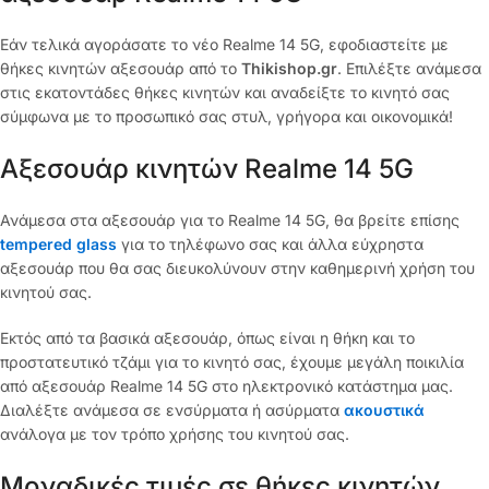
Εάν τελικά αγοράσατε το νέο Realme 14 5G, εφοδιαστείτε με
θήκες κινητών αξεσουάρ από το
Thikishop.gr
. Επιλέξτε ανάμεσα
στις εκατοντάδες θήκες κινητών και αναδείξτε το κινητό σας
σύμφωνα με το προσωπικό σας στυλ, γρήγορα και οικονομικά!
Αξεσουάρ κινητών Realme 14 5G
Ανάμεσα στα αξεσουάρ για το Realme 14 5G, θα βρείτε επίσης
tempered glass
για το τηλέφωνο σας και άλλα εύχρηστα
αξεσουάρ που θα σας διευκολύνουν στην καθημερινή χρήση του
κινητού σας.
Εκτός από τα βασικά αξεσουάρ, όπως είναι η θήκη και το
προστατευτικό τζάμι για το κινητό σας, έχουμε μεγάλη ποικιλία
από αξεσουάρ Realme 14 5G στο ηλεκτρονικό κατάστημα μας.
Διαλέξτε ανάμεσα σε ενσύρματα ή ασύρματα
ακουστικά
ανάλογα με τον τρόπο χρήσης του κινητού σας.
Μοναδικές τιμές σε θήκες κινητών