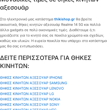
αξεσουάρ
Στο ηλεκτρονικό μας κατάστημα
thikishop.gr
θα βρείτε
ακουστικά, θήκες κινητών αξεσουάρ Realme 14 5G και πολλά
άλλα gadgets σε πολύ οικονομικές τιμές. Διαθέτουμε ό,τι
χρειάζεστε για το κινητό σας σε ποικίλα χρώματα και σχεδίων,
καθώς και υλικών. Η ευρεία ποικιλία που υπάρχει στο κατάστημα
μας θα σας εντυπωσιάσει.
ΔΕΙΤΕ ΠΕΡΙΣΣΟΤΕΡΑ ΓΙΑ ΘΗΚΕΣ
ΚΙΝΗΤΩΝ:
ΘΗΚΕΣ ΚΙΝΗΤΩΝ ΑΞΕΣΟΥΑΡ IPHONE
ΘΗΚΕΣ ΚΙΝΗΤΩΝ ΑΞΕΣΟΥΑΡ SAMSUNG
ΘΗΚΕΣ ΚΙΝΗΤΩΝ ΑΞΕΣΟΥΑΡ LENOVO
ΘΗΚΕΣ ΚΙΝΗΤΩΝ ΑΞΕΣΟΥΑΡ LG
ΘΗΚΕΣ ΚΙΝΗΤΩΝ ΑΞΕΣΟΥΑΡ ΝΟΚΙΑ
ΘΗΚΕΣ ΚΙΝΗΤΩΝ ΑΞΕΣΟΥΑΡ SONY
ΘΗΚΕΣ ΚΙΝΗΤΩΝ ΑΞΕΣΟΥΑΡ HTC