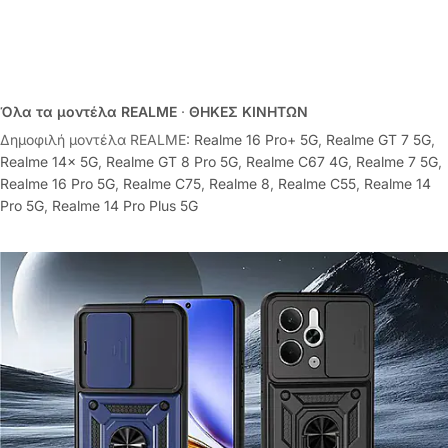
Όλα τα μοντέλα REALME
·
ΘΗΚΕΣ ΚΙΝΗΤΩΝ
Δημοφιλή μοντέλα REALME:
Realme 16 Pro+ 5G
,
Realme GT 7 5G
,
Realme 14x 5G
,
Realme GT 8 Pro 5G
,
Realme C67 4G
,
Realme 7 5G
,
Realme 16 Pro 5G
,
Realme C75
,
Realme 8
,
Realme C55
,
Realme 14
Pro 5G
,
Realme 14 Pro Plus 5G