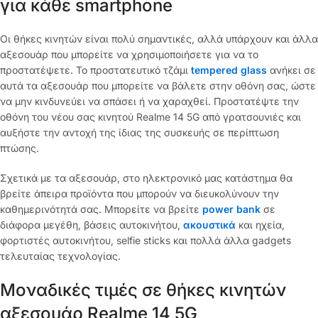
για κάθε smartphone
Οι θήκες κινητών είναι πολύ σημαντικές, αλλά υπάρχουν και άλλα
αξεσουάρ που μπορείτε να χρησιμοποιήσετε για να το
προστατέψετε. Το προστατευτικό τζάμι
tempered glass
ανήκει σε
αυτά τα αξεσουάρ που μπορείτε να βάλετε στην οθόνη σας, ώστε
να μην κινδυνεύει να σπάσει ή να χαραχθεί. Προστατέψτε την
οθόνη του νέου σας κινητού Realme 14 5G από γρατσουνιές και
αυξήστε την αντοχή της ίδιας της συσκευής σε περίπτωση
πτώσης.
Σχετικά με τα αξεσουάρ, στο ηλεκτρονικό μας κατάστημα θα
βρείτε άπειρα προϊόντα που μπορούν να διευκολύνουν την
καθημερινότητά σας. Μπορείτε να βρείτε
power bank
σε
διάφορα μεγέθη, βάσεις αυτοκινήτου,
ακουστικά
και ηχεία,
φορτιστές αυτοκινήτου, selfie sticks και πολλά άλλα gadgets
τελευταίας τεχνολογίας.
Μοναδικές τιμές σε θήκες κινητών
αξεσουάρ Realme 14 5G