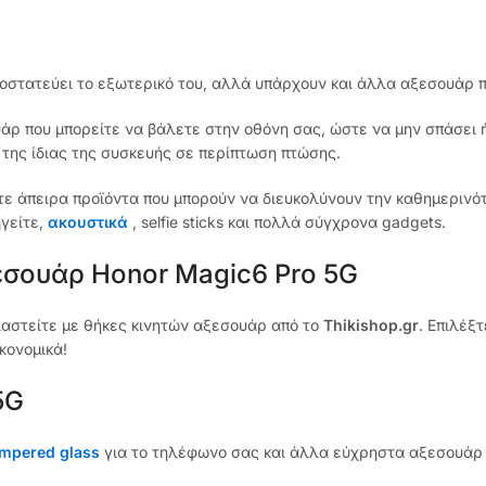
ροστατεύει το εξωτερικό του, αλλά υπάρχουν και άλλα αξεσουάρ π
άρ που μπορείτε να βάλετε στην οθόνη σας, ώστε να μην σπάσει 
 της ίδιας της συσκευής σε περίπτωση πτώσης.
τε άπειρα προϊόντα που μπορούν να διευκολύνουν την καθημερινό
ηγείτε,
ακουστικά
, selfie sticks και πολλά σύγχρονα gadgets.
εσουάρ Honor Magic6 Pro 5G
ιαστείτε με θήκες κινητών αξεσουάρ από το
Thikishop.gr
. Επιλέξ
κονομικά!
5G
empered glass
για το τηλέφωνο σας και άλλα εύχρηστα αξεσουάρ 