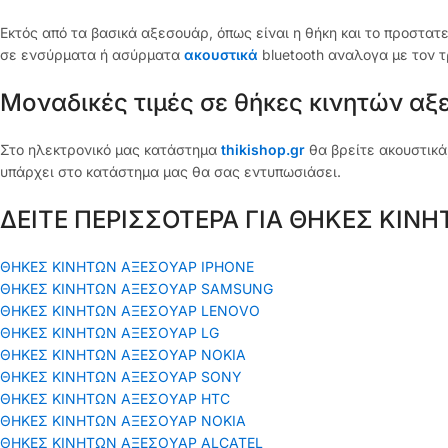
Εκτός από τα βασικά αξεσουάρ, όπως είναι η θήκη και το προστατ
σε ενσύρματα ή ασύρματα
ακουστικά
bluetooth αναλογα με τον τ
Μοναδικές τιμές σε θήκες κινητών α
Στο ηλεκτρονικό μας κατάστημα
thikishop.gr
θα βρείτε ακουστικά
υπάρχει στο κατάστημα μας θα σας εντυπωσιάσει.
ΔΕΙΤΕ ΠΕΡΙΣΣΟΤΕΡΑ ΓΙΑ ΘΗΚΕΣ ΚΙΝΗ
ΘΗΚΕΣ ΚΙΝΗΤΩΝ ΑΞΕΣΟΥΑΡ IPHONE
ΘΗΚΕΣ ΚΙΝΗΤΩΝ ΑΞΕΣΟΥΑΡ SAMSUNG
ΘΗΚΕΣ ΚΙΝΗΤΩΝ ΑΞΕΣΟΥΑΡ LENOVO
ΘΗΚΕΣ ΚΙΝΗΤΩΝ ΑΞΕΣΟΥΑΡ LG
ΘΗΚΕΣ ΚΙΝΗΤΩΝ ΑΞΕΣΟΥΑΡ ΝΟΚΙΑ
ΘΗΚΕΣ ΚΙΝΗΤΩΝ ΑΞΕΣΟΥΑΡ SONY
ΘΗΚΕΣ ΚΙΝΗΤΩΝ ΑΞΕΣΟΥΑΡ HTC
ΘΗΚΕΣ ΚΙΝΗΤΩΝ ΑΞΕΣΟΥΑΡ NOKIA
ΘΗΚΕΣ ΚΙΝΗΤΩΝ ΑΞΕΣΟΥΑΡ ALCATEL