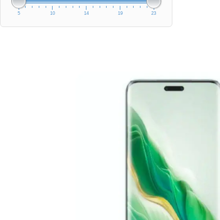
5
10
14
19
23