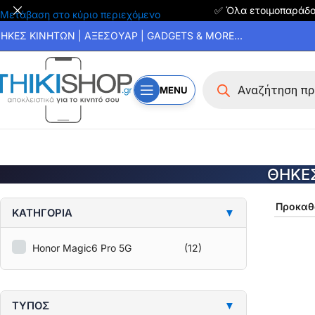
✅ Όλα ετοιμοπαράδ
Μετάβαση στο κύριο περιεχόμενο
ΗΚΕΣ ΚΙΝΗΤΩΝ | ΑΞΕΣΟΥΑΡ | GADGETS & MORE...
MENU
ΘΗΚΕΣ
ΚΑΤΗΓΟΡΙΑ
▼
Honor Magic6 Pro 5G
(12)
ΤΥΠΟΣ
▼