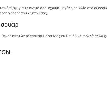
ευτικό τζάμι για το κινητό σας, έχουμε μεγάλη ποικιλία από αξεσ
ρόπο χρήσης του κινητού σας.
ξεσουάρ
, θήκες κινητών αξεσουάρ Honor Magic6 Pro 5G και πολλά άλλα ga
ΤΩΝ: