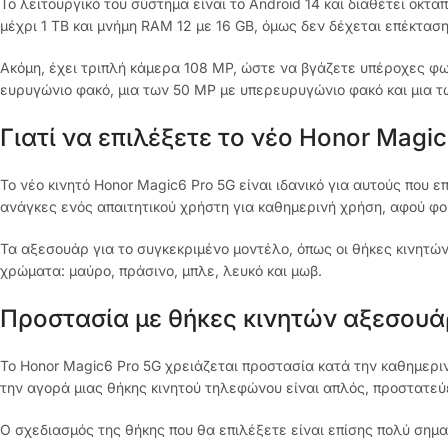
Το λειτουργικό του σύστημα είναι το Android 14 και διαθέτει ο
μέχρι 1 ΤΒ και μνήμη RAM 12 με 16 GB, όμως δεν δέχεται επέκτασ
Ακόμη, έχει τριπλή κάμερα 108 MP, ώστε να βγάζετε υπέροχες φω
ευρυγώνιο φακό, μια των 50 ΜΡ με υπερευρυγώνιο φακό και μια 
Γιατί να επιλέξετε το νέο Honor Magic
Το νέο κινητό Honor Magic6 Pro 5G είναι ιδανικό για αυτούς που ε
ανάγκες ενός απαιτητικού χρήστη για καθημερινή χρήση, αφού φορ
Τα αξεσουάρ για το συγκεκριμένο μοντέλο, όπως οι θήκες κινητών,
χρώματα: μαύρο, πράσινο, μπλε, λευκό και μωβ.
Προστασία με θήκες κινητών αξεσουά
Το Honor Magic6 Pro 5G χρειάζεται προστασία κατά την καθημερινή
την αγορά μιας θήκης κινητού τηλεφώνου είναι απλός, προστατε
Ο σχεδιασμός της θήκης που θα επιλέξετε είναι επίσης πολύ σημα