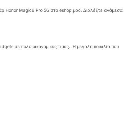
ουάρ Honor Magic6 Pro 5G στο eshop μας. Διαλέξτε ανάμεσα
dgets σε πολύ οικονομικές τιμές. Η μεγάλη ποικιλία που