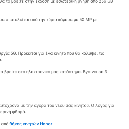
Θα το βρείτε στην έκδοση με εσωτερική μνήμη από 256 GB
ρα αποτελείται από την κύρια κάμερα με 50 MP με
ργία 5G. Πρόκειται για ένα κινητό που θα καλύψει τις
α.
τα βρείτε στο ηλεκτρονικό μας κατάστημα. Βγαίνει σε 3
αυτόχρονα με την αγορά του νέου σας κινητού. Ο λόγος για
μερινή φθορά.
α από
θήκες κινητών Honor
.