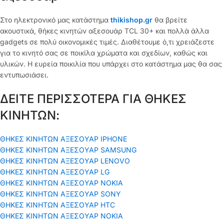
Στο ηλεκτρονικό μας κατάστημα
thikishop.gr
θα βρείτε
ακουστικά, θήκες κινητών αξεσουάρ TCL 30+ και πολλά άλλα
gadgets σε πολύ οικονομικές τιμές. Διαθέτουμε ό,τι χρειάζεστε
για το κινητό σας σε ποικίλα χρώματα και σχεδίων, καθώς και
υλικών. Η ευρεία ποικιλία που υπάρχει στο κατάστημα μας θα σας
εντυπωσιάσει.
ΔΕΙΤΕ ΠΕΡΙΣΣΟΤΕΡΑ ΓΙΑ ΘΗΚΕΣ
ΚΙΝΗΤΩΝ:
ΘΗΚΕΣ ΚΙΝΗΤΩΝ ΑΞΕΣΟΥΑΡ IPHONE
ΘΗΚΕΣ ΚΙΝΗΤΩΝ ΑΞΕΣΟΥΑΡ SAMSUNG
ΘΗΚΕΣ ΚΙΝΗΤΩΝ ΑΞΕΣΟΥΑΡ LENOVO
ΘΗΚΕΣ ΚΙΝΗΤΩΝ ΑΞΕΣΟΥΑΡ LG
ΘΗΚΕΣ ΚΙΝΗΤΩΝ ΑΞΕΣΟΥΑΡ ΝΟΚΙΑ
ΘΗΚΕΣ ΚΙΝΗΤΩΝ ΑΞΕΣΟΥΑΡ SONY
ΘΗΚΕΣ ΚΙΝΗΤΩΝ ΑΞΕΣΟΥΑΡ HTC
ΘΗΚΕΣ ΚΙΝΗΤΩΝ ΑΞΕΣΟΥΑΡ NOKIA