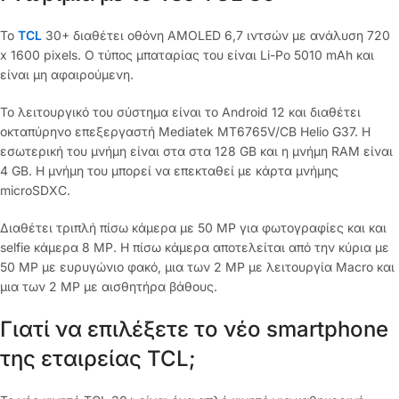
Το
TCL
30+ διαθέτει οθόνη AMOLED 6,7 ιντσών με ανάλυση 720
x 1600 pixels. Ο τύπος μπαταρίας του είναι Li-Po 5010 mAh και
είναι μη αφαιρούμενη.
Το λειτουργικό του σύστημα είναι το Android 12 και διαθέτει
οκταπύρηνο επεξεργαστή Mediatek MT6765V/CB Helio G37. H
εσωτερική του μνήμη είναι στα στα 128 GB και η μνήμη RAM είναι
4 GB. Η μνήμη του μπορεί να επεκταθεί με κάρτα μνήμης
microSDXC.
Διαθέτει τριπλή πίσω κάμερα με 50 MP για φωτογραφίες και και
selfie κάμερα 8 MP. Η πίσω κάμερα αποτελείται από την κύρια με
50 MP με ευρυγώνιο φακό, μια των 2 MP με λειτουργία Macro και
μια των 2 MP με αισθητήρα βάθους.
Γιατί να επιλέξετε το νέο smartphone
της εταιρείας TCL;