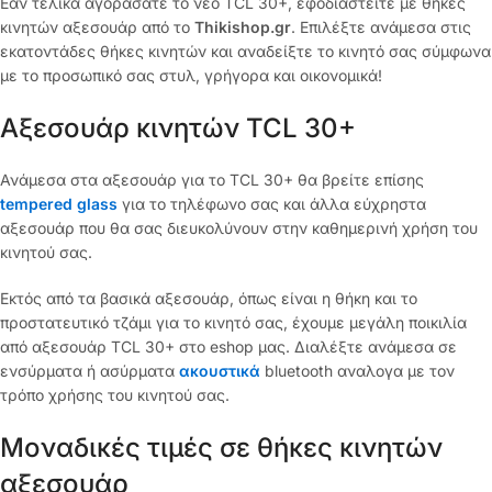
Εάν τελικά αγοράσατε το νέο TCL 30+, εφοδιαστείτε με θήκες
κινητών αξεσουάρ από το
Thikishop.gr
. Επιλέξτε ανάμεσα στις
εκατοντάδες θήκες κινητών και αναδείξτε το κινητό σας σύμφωνα
με το προσωπικό σας στυλ, γρήγορα και οικονομικά!
Αξεσουάρ κινητών TCL 30+
Ανάμεσα στα αξεσουάρ για το TCL 30+ θα βρείτε επίσης
tempered glass
για το τηλέφωνο σας και άλλα εύχρηστα
αξεσουάρ που θα σας διευκολύνουν στην καθημερινή χρήση του
κινητού σας.
Εκτός από τα βασικά αξεσουάρ, όπως είναι η θήκη και το
προστατευτικό τζάμι για το κινητό σας, έχουμε μεγάλη ποικιλία
από αξεσουάρ TCL 30+ στο eshop μας. Διαλέξτε ανάμεσα σε
ενσύρματα ή ασύρματα
ακουστικά
bluetooth αναλογα με τον
τρόπο χρήσης του κινητού σας.
Μοναδικές τιμές σε θήκες κινητών
αξεσουάρ