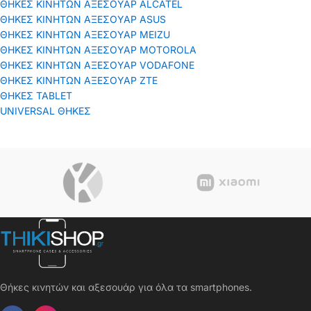
ΘΗΚΕΣ ΚΙΝΗΤΩΝ ΑΞΕΣΟΥΑΡ ALCATEL
ΘΗΚΕΣ ΚΙΝΗΤΩΝ ΑΞΕΣΟΥΑΡ ASUS
ΘΗΚΕΣ ΚΙΝΗΤΩΝ ΑΞΕΣΟΥΑΡ MEIZU
ΘΗΚΕΣ ΚΙΝΗΤΩΝ ΑΞΕΣΟΥΑΡ MOTOROLA
ΘΗΚΕΣ ΚΙΝΗΤΩΝ ΑΞΕΣΟΥΑΡ VODAFONE
ΘΗΚΕΣ ΚΙΝΗΤΩΝ ΑΞΕΣΟΥΑΡ ΖΤΕ
ΘΗΚΕΣ TABLET
UNIVERSAL ΘΗΚΕΣ
Θήκες κινητών και αξεσουάρ για όλα τα smartphones.