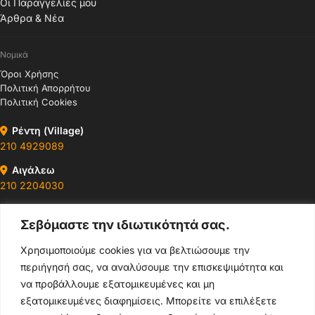
Οι Παραγγελίες μου
Άρθρα & Νέα
Νομικά
Όροι Χρήσης
Πολιτική Απορρήτου
Πολιτική Cookies
Ρέντη (Village)
210 4929089
Αιγάλεω
210 2204030
Περιστέρι
Σεβόμαστε την ιδιωτικότητά σας.
210 4400147
Χρησιμοποιούμε cookies για να βελτιώσουμε την
Ωράρια & Διευθύνσεις →
περιήγησή σας, να αναλύσουμε την επισκεψιμότητα και
να προβάλλουμε εξατομικευμένες και μη
210 4929089
εξατομικευμένες διαφημίσεις. Μπορείτε να επιλέξετε