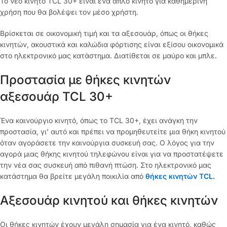
Το νέο κινητό TCL 30+ είναι ένα απλό κινητό για καθημερινή
χρήση που θα βολέψει τον μέσο χρήστη.
Βρίσκεται σε οικονομική τιμή και τα αξεσουάρ, όπως οι θήκες
κινητών, ακουστικά και καλώδια φόρτισης είναι εξίσου οικονομικά
στο ηλεκτρονικό μας κατάστημα. Διατίθεται σε μαύρο και μπλε.
Προστασία με θήκες κινητών
αξεσουάρ TCL 30+
Ένα καινούργιο κινητό, όπως το TCL 30+, έχει ανάγκη την
προστασία, γι’ αυτό και πρέπει να προμηθευτείτε μια θήκη κινητού
όταν αγοράσετε την καινούργια συσκευή σας. Ο λόγος για την
αγορά μιας θήκης κινητού τηλεφώνου είναι για να προστατέψετε
την νέα σας συσκευή από πιθανή πτώση. Στο ηλεκτρονικό μας
κατάστημα θα βρείτε μεγάλη ποικιλία από
θήκες κινητών TCL
.
Αξεσουάρ κινητού και θήκες κινητών
Οι θήκες κινητών έχουν μεγάλη σημασία για ένα κινητό, καθώς