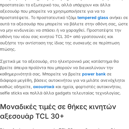
προστατεύει το εξωτερικό του, αλλά υπάρχουν και άλλα
αξεσουάρ που μπορείτε να χρησιμοποιήσετε για να το
προστατέψετε. Το προστατευτικό τζάμι
tempered glass
ανήκει σε
αυτά τα αξεσουάρ που μπορείτε να βάλετε στην οθόνη σας, ώστε
να μην κινδυνεύει να σπάσει ή να χαραχθεί. Προστατέψτε την
οθόνη του νέου σας κινητού TCL 30+ από γρατσουνιές και
αυξήστε την αντίσταση της ίδιας της συσκευής σε περίπτωση
πτώσης.
Σχετικά με τα αξεσουάρ, στο ηλεκτρονικό μας κατάστημα θα
βρείτε άπειρα προϊόντα που μπορούν να διευκολύνουν την
καθημερινότητά σας. Μπορείτε να βρείτε
power bank
σε
διάφορα μεγέθη, βάσεις αυτοκινήτου για να μιλάτε ανενόχλητοι
καθώς οδηγείτε,
ακουστικά
και ηχεία, φορτιστές αυτοκινήτου,
selfie sticks και πολλά άλλα gadgets τελευταίας τεχνολογίας.
Μοναδικές τιμές σε θήκες κινητών
αξεσουάρ TCL 30+