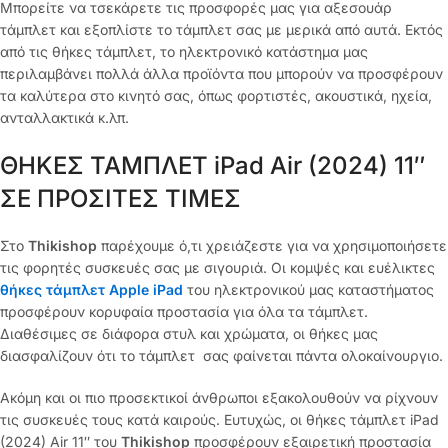
Μπορείτε να τσεκάρετε τις προσφορές μας για αξεσουάρ
τάμπλετ και εξοπλίστε το τάμπλετ σας με μερικά από αυτά. Εκτός
από τις θήκες τάμπλετ, το ηλεκτρονικό κατάστημα μας
περιλαμβάνει πολλά άλλα προϊόντα που μπορούν να προσφέρουν
τα καλύτερα στο κινητό σας, όπως φορτιστές, ακουστικά, ηχεία,
ανταλλακτικά κ.λπ.
ΘΗΚΕΣ ΤΑΜΠΛΕΤ iPad Air (2024) 11″
ΣΕ ΠΡΟΣΙΤΕΣ ΤΙΜΕΣ
Στο
Thikishop
παρέχουμε ό,τι χρειάζεστε για να χρησιμοποιήσετε
τις φορητές συσκευές σας με σιγουριά. Οι κομψές και ευέλικτες
θήκες τάμπλετ Apple iPad
του ηλεκτρονικού μας καταστήματος
προσφέρουν κορυφαία προστασία για όλα τα τάμπλετ.
Διαθέσιμες σε διάφορα στυλ και χρώματα, οι θήκες μας
διασφαλίζουν ότι το τάμπλετ σας φαίνεται πάντα ολοκαίνουργιο.
Ακόμη και οι πιο προσεκτικοί άνθρωποι εξακολουθούν να ρίχνουν
τις συσκευές τους κατά καιρούς. Ευτυχώς, οι θήκες τάμπλετ iPad
(2024) Air 11″ του
Thikishop
προσφέρουν εξαιρετική προστασία