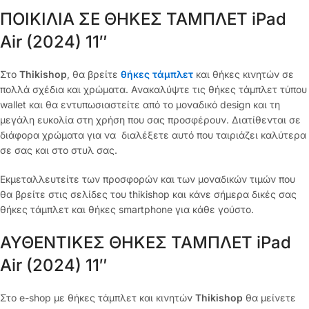
ΠΟΙΚΙΛΙΑ ΣΕ ΘΗΚΕΣ ΤΑΜΠΛΕΤ iPad
Air (2024) 11″
Στο
Thikishop
, θα βρείτε
θήκες τάμπλετ
και θήκες κινητών σε
πολλά σχέδια και χρώματα. Ανακαλύψτε τις θήκες τάμπλετ τύπου
wallet και θα εντυπωσιαστείτε από το μοναδικό design και τη
μεγάλη ευκολία στη χρήση που σας προσφέρουν. Διατίθενται σε
διάφορα χρώματα για να διαλέξετε αυτό που ταιριάζει καλύτερα
σε σας και στο στυλ σας.
Εκμεταλλευτείτε των προσφορών και των μοναδικών τιμών που
θα βρείτε στις σελίδες του thikishop και κάνε σήμερα δικές σας
θήκες τάμπλετ και θήκες smartphone για κάθε γούστο.
ΑΥΘΕΝΤΙΚΕΣ ΘΗΚΕΣ ΤΑΜΠΛΕΤ iPad
Air (2024) 11″
Στο e-shop με θήκες τάμπλετ και κινητών
Thikishop
θα μείνετε