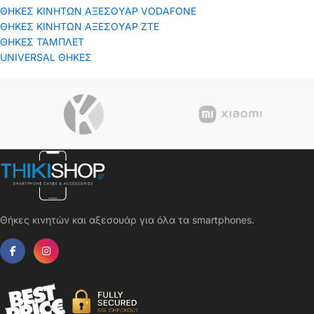
ΘΗΚΕΣ ΚΙΝΗΤΩΝ ΑΞΕΣΟΥΑΡ VODAFONE
ΘΗΚΕΣ ΚΙΝΗΤΩΝ ΑΞΕΣΟΥΑΡ ΖΤΕ
ΘΗΚΕΣ ΤΆΜΠΛΕΤ
UNIVERSAL ΘΗΚΕΣ
Θήκες κινητών και αξεσουάρ για όλα τα smartphones.