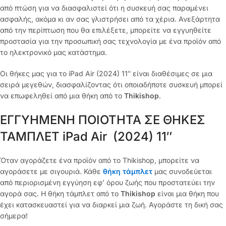
από πτώση για να διασφαλιστεί ότι η συσκευή σας παραμένει
ασφαλής, ακόμα κι αν σας γλιστρήσει από τα χέρια. Ανεξάρτητα
από την περίπτωση που θα επιλέξετε, μπορείτε να εγγυηθείτε
προστασία για την προσωπική σας τεχνολογία με ένα προϊόν από
το ηλεκτρονικό μας κατάστημα.
Οι θήκες μας για το iPad Air (2024) 11″ είναι διαθέσιμες σε μια
σειρά μεγεθών, διασφαλίζοντας ότι οποιαδήποτε συσκευή μπορεί
να επωφεληθεί από μια θήκη από το
Thikishop
.
ΕΓΓΥΗΜΕΝΗ ΠΟΙΟΤΗΤΑ ΣΕ ΘΗΚΕΣ
ΤΑΜΠΛΕΤ iPad Air (2024) 11″
Όταν αγοράζετε ένα προϊόν από το Thikishop, μπορείτε να
αγοράσετε με σιγουριά. Κάθε
θήκη τάμπλετ
μας συνοδεύεται
από περιορισμένη εγγύηση εφ’ όρου ζωής που προστατεύει την
αγορά σας. Η θήκη τάμπλετ από το
Thikishop
είναι μια θήκη που
έχει κατασκευαστεί για να διαρκεί μια ζωή. Αγοράστε τη δική σας
σήμερα!