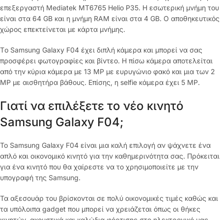
επεξεργαστή Mediatek MT6765 Helio P35. Η εσωτερική μνήμη του
είναι στα 64 GB και η μνήμη RAM είναι στα 4 GB. Ο αποθηκευτικός
χώρος επεκτείνεται με κάρτα μνήμης.
Tο Samsung Galaxy F04 έχει διπλή κάμερα και μπορεί να σας
προσφέρει φωτογραφίες και βίντεο. Η πίσω κάμερα αποτελείται
από την κύρια κάμερα με 13 MP με ευρυγώνιο φακό και μια των 2
MP με αισθητήρα βάθους. Επίσης, η selfie κάμερα έχει 5 MP.
Γιατί να επιλέξετε το νέο κινητό
Samsung Galaxy F04;
To Samsung Galaxy F04 είναι μια καλή επιλογή αν ψάχνετε ένα
απλό και οικονομικό κινητό για την καθημερινότητα σας. Πρόκειται
για ένα κινητό που θα χαίρεστε να το χρησιμοποιείτε με την
υπογραφή της Samsung.
Τα αξεσουάρ του βρίσκονται σε πολύ οικονομικές τιμές καθώς και
τα υπόλοιπα gadget που μπορεί να χρειάζεται όπως οι θήκες
κινητών, ακουστικά και καλώδια φόρτισης στο ηλεκτρονικό μας