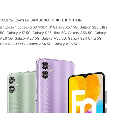
Όλα τα μοντέλα SAMSUNG
·
ΘΗΚΕΣ ΚΙΝΗΤΩΝ
Δημοφιλή μοντέλα SAMSUNG:
Galaxy A57 5G
,
Galaxy S26 Ultra
5G
,
Galaxy A17 5G
,
Galaxy S25 Ultra 5G
,
Galaxy A56 5G
,
Galaxy
A26 5G
,
Galaxy A27 5G
,
Galaxy A55 5G
,
Galaxy S24 Ultra 5G
,
Galaxy A37 5G
,
Galaxy A54 5G
,
Galaxy A36 5G