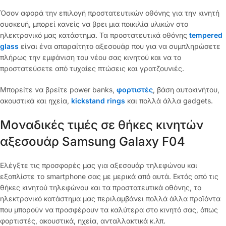
Όσον αφορά την επιλογή προστατευτικών οθόνης για την κινητή
συσκευή, μπορεί κανείς να βρει μια ποικιλία υλικών στο
ηλεκτρονικό μας κατάστημα. Τα προστατευτικά οθόνης
tempered
glass
είναι ένα απαραίτητο αξεσουάρ που για να συμπληρώσετε
πλήρως την εμφάνιση του νέου σας κινητού και να το
προστατεύσετε από τυχαίες πτώσεις και γρατζουνιές.
Μπορείτε να βρείτε power banks,
φορτιστές
, βάση αυτοκινήτου,
ακουστικά
και ηχεία,
kickstand rings
και πολλά άλλα gadgets.
Μοναδικές τιμές σε θήκες κινητών
αξεσουάρ Samsung Galaxy F04
Ελέγξτε τις προσφορές μας για αξεσουάρ τηλεφώνου και
εξοπλίστε το smartphone σας με μερικά από αυτά. Εκτός από τις
θήκες κινητού τηλεφώνου και τα προστατευτικά οθόνης, το
ηλεκτρονικό κατάστημα μας περιλαμβάνει πολλά άλλα προϊόντα
που μπορούν να προσφέρουν τα καλύτερα στο κινητό σας, όπως
φορτιστές, ακουστικά, ηχεία, ανταλλακτικά κ.λπ.