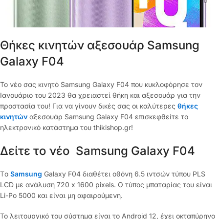
Θήκες κινητών αξεσουάρ Samsung
Galaxy F04
Το νέο σας κινητό Samsung Galaxy F04 που κυκλοφόρησε τον
Ιανουάριο του 2023 θα χρειαστεί θήκη και αξεσουάρ για την
προστασία του! Για να γίνουν δικές σας οι καλύτερες
θήκες
κινητών
αξεσουάρ Samsung Galaxy F04 επισκεφθείτε το
ηλεκτρονικό κατάστημα του thikishop.gr!
Δείτε το νέο Samsung Galaxy F04
Tο
Samsung
Galaxy F04 διαθέτει οθόνη 6.5 ιντσών τύπου PLS
LCD με ανάλυση 720 x 1600 pixels. Ο τύπος μπαταρίας του είναι
Li-Po 5000 και είναι μη αφαιρούμενη.
Το λειτουργικό του σύστημα είναι το Android 12, έχει οκταπύρηνο