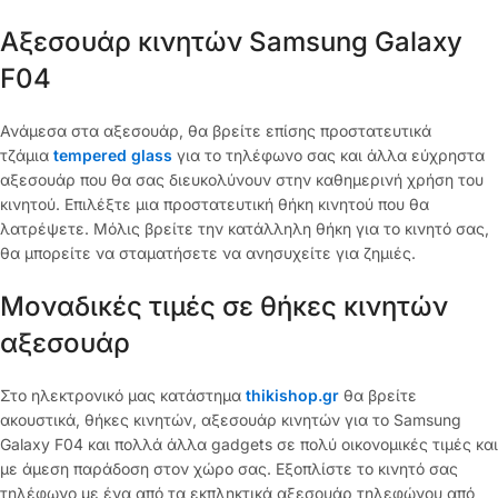
Αξεσουάρ κινητών Samsung Galaxy
F04
Ανάμεσα στα αξεσουάρ, θα βρείτε επίσης προστατευτικά
τζάμια
tempered glass
για το τηλέφωνο σας και άλλα εύχρηστα
αξεσουάρ που θα σας διευκολύνουν στην καθημερινή χρήση του
κινητού. Επιλέξτε μια προστατευτική θήκη κινητού που θα
λατρέψετε. Μόλις βρείτε την κατάλληλη θήκη για το κινητό σας,
θα μπορείτε να σταματήσετε να ανησυχείτε για ζημιές.
Μοναδικές τιμές σε θήκες κινητών
αξεσουάρ
Στο ηλεκτρονικό μας κατάστημα
thikishop.gr
θα βρείτε
ακουστικά, θήκες κινητών, αξεσουάρ κινητών για το Samsung
Galaxy F04 και πολλά άλλα gadgets σε πολύ οικονομικές τιμές και
με άμεση παράδοση στον χώρο σας. Εξοπλίστε το κινητό σας
τηλέφωνο με ένα από τα εκπληκτικά αξεσουάρ τηλεφώνου από