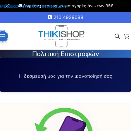
🚚 Δωρεάν μεταφορικά για αγορές άνω των 35€
Μετάβαση στο κύριο περιεχόμενο
210 4929089
Πολιτική Επιστροφών
Η δέσμευσή μας για την ικανοποίησή σας