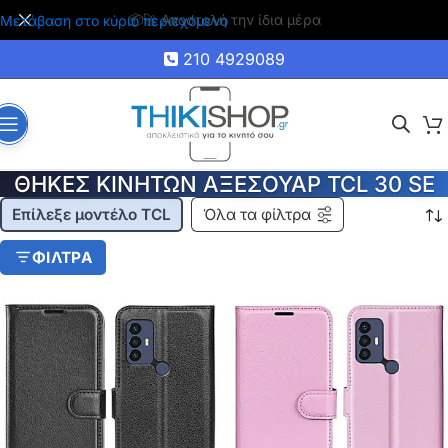
🚚 Δωρεάν μεταφορικά για αγορές άνω των 35€
Μετάβαση στο κύριο περιεχόμενο
210 4929089
ΘΗΚΕΣ ΚΙΝΗΤΩΝ ΑΞΕΣΟΥΑΡ TCL 30 SE
Επίλεξε μοντέλο TCL
Όλα τα φίλτρα
ΦΙΛΤΡΑ