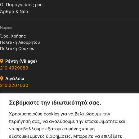
Οι Παραγγελίες μου
Άρθρα & Νέα
Νομικά
Όροι Χρήσης
Πολιτική Απορρήτου
Πολιτική Cookies
Ρέντη (Village)
210 4929089
Αιγάλεω
210 2204030
Περιστέρι
Σεβόμαστε την ιδιωτικότητά σας.
210 4400147
Χρησιμοποιούμε cookies για να βελτιώσουμε την
Ωράρια & Διευθύνσεις →
περιήγησή σας, να αναλύσουμε την επισκεψιμότητα και
να προβάλλουμε εξατομικευμένες και μη
210 4929089
εξατομικευμένες διαφημίσεις. Μπορείτε να επιλέξετε