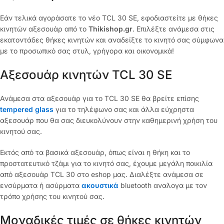
Εάν τελικά αγοράσατε το νέο TCL 30 SE, εφοδιαστείτε με θήκες
κινητών αξεσουάρ από το
Thikishop.gr
. Επιλέξτε ανάμεσα στις
εκατοντάδες θήκες κινητών και αναδείξτε το κινητό σας σύμφωνα
με το προσωπικό σας στυλ, γρήγορα και οικονομικά!
Αξεσουάρ κινητών TCL 30 SE
Ανάμεσα στα αξεσουάρ για το TCL 30 SE θα βρείτε επίσης
tempered glass
για το τηλέφωνο σας και άλλα εύχρηστα
αξεσουάρ που θα σας διευκολύνουν στην καθημερινή χρήση του
κινητού σας.
Εκτός από τα βασικά αξεσουάρ, όπως είναι η θήκη και το
προστατευτικό τζάμι για το κινητό σας, έχουμε μεγάλη ποικιλία
από αξεσουάρ TCL 30 στο eshop μας. Διαλέξτε ανάμεσα σε
ενσύρματα ή ασύρματα
ακουστικά
bluetooth αναλογα με τον
τρόπο χρήσης του κινητού σας.
Μοναδικές τιμές σε θήκες κινητών