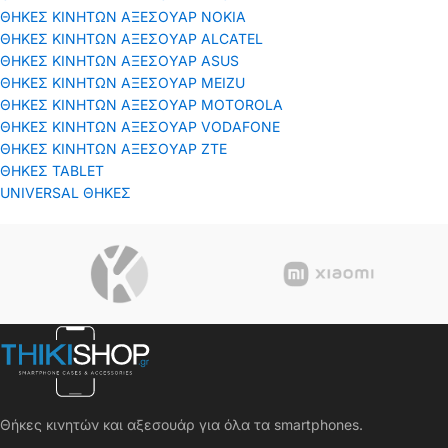
ΘΗΚΕΣ ΚΙΝΗΤΩΝ ΑΞΕΣΟΥΑΡ NOKIA
ΘΗΚΕΣ ΚΙΝΗΤΩΝ ΑΞΕΣΟΥΑΡ ALCATEL
ΘΗΚΕΣ ΚΙΝΗΤΩΝ ΑΞΕΣΟΥΑΡ ASUS
ΘΗΚΕΣ ΚΙΝΗΤΩΝ ΑΞΕΣΟΥΑΡ MEIZU
ΘΗΚΕΣ ΚΙΝΗΤΩΝ ΑΞΕΣΟΥΑΡ MOTOROLA
ΘΗΚΕΣ ΚΙΝΗΤΩΝ ΑΞΕΣΟΥΑΡ VODAFONE
ΘΗΚΕΣ ΚΙΝΗΤΩΝ ΑΞΕΣΟΥΑΡ ΖΤΕ
ΘΗΚΕΣ TABLET
UNIVERSAL ΘΗΚΕΣ
Θήκες κινητών και αξεσουάρ για όλα τα smartphones.