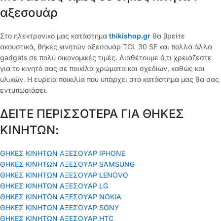
αξεσουάρ
Στο ηλεκτρονικό μας κατάστημα
thikishop.gr
θα βρείτε
ακουστικά, θήκες κινητών αξεσουάρ TCL 30 SE και πολλά άλλα
gadgets σε πολύ οικονομικές τιμές. Διαθέτουμε ό,τι χρειάζεστε
για το κινητό σας σε ποικίλα χρώματα και σχεδίων, καθώς και
υλικών. Η ευρεία ποικιλία που υπάρχει στο κατάστημα μας θα σας
εντυπωσιάσει.
ΔΕΙΤΕ ΠΕΡΙΣΣΟΤΕΡΑ ΓΙΑ ΘΗΚΕΣ
ΚΙΝΗΤΩΝ:
ΘΗΚΕΣ ΚΙΝΗΤΩΝ ΑΞΕΣΟΥΑΡ IPHONE
ΘΗΚΕΣ ΚΙΝΗΤΩΝ ΑΞΕΣΟΥΑΡ SAMSUNG
ΘΗΚΕΣ ΚΙΝΗΤΩΝ ΑΞΕΣΟΥΑΡ LENOVO
ΘΗΚΕΣ ΚΙΝΗΤΩΝ ΑΞΕΣΟΥΑΡ LG
ΘΗΚΕΣ ΚΙΝΗΤΩΝ ΑΞΕΣΟΥΑΡ ΝΟΚΙΑ
ΘΗΚΕΣ ΚΙΝΗΤΩΝ ΑΞΕΣΟΥΑΡ SONY
ΘΗΚΕΣ ΚΙΝΗΤΩΝ ΑΞΕΣΟΥΑΡ HTC