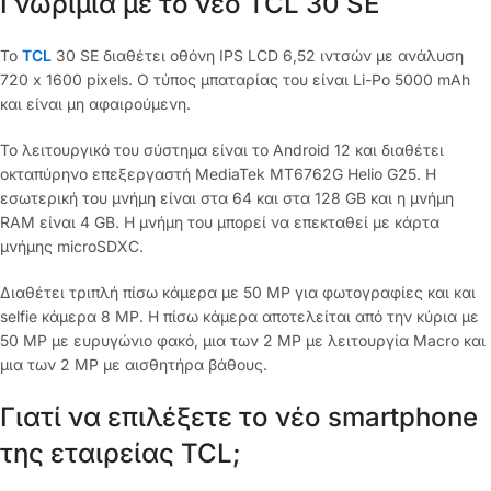
Γνωριμία με το νέο TCL 30 SE
Το
TCL
30 SE διαθέτει οθόνη IPS LCD 6,52 ιντσών με ανάλυση
720 x 1600 pixels. Ο τύπος μπαταρίας του είναι Li-Po 5000 mAh
και είναι μη αφαιρούμενη.
Το λειτουργικό του σύστημα είναι το Android 12 και διαθέτει
οκταπύρηνο επεξεργαστή MediaTek MT6762G Helio G25. H
εσωτερική του μνήμη είναι στα 64 και στα 128 GB και η μνήμη
RAM είναι 4 GB. Η μνήμη του μπορεί να επεκταθεί με κάρτα
μνήμης microSDXC.
Διαθέτει τριπλή πίσω κάμερα με 50 MP για φωτογραφίες και και
selfie κάμερα 8 MP. Η πίσω κάμερα αποτελείται από την κύρια με
50 MP με ευρυγώνιο φακό, μια των 2 MP με λειτουργία Macro και
μια των 2 MP με αισθητήρα βάθους.
Γιατί να επιλέξετε το νέο smartphone
της εταιρείας TCL;