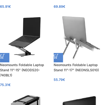
65.91
€
69.89
€
Neomounts Foldable Laptop
Neomounts Foldable Laptop
Stand 11”-15” (NEODS20-
Stand 11”-17” (NEONSLS010)
740BL1)
55.79
€
75.31
€