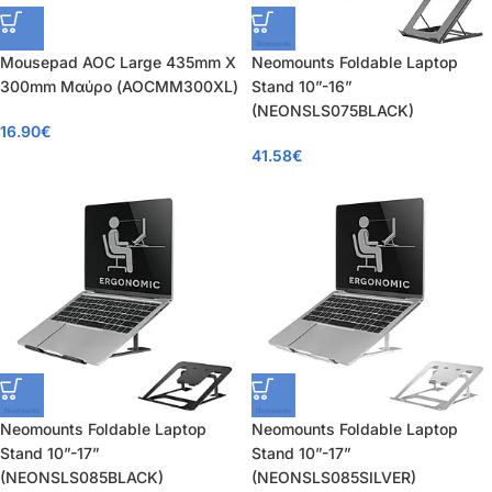
Mousepad AOC Large 435mm X
Neomounts Foldable Laptop
300mm Μαύρο (AOCMM300XL)
Stand 10”-16”
(NEONSLS075BLACK)
16.90
€
41.58
€
Neomounts Foldable Laptop
Neomounts Foldable Laptop
Stand 10”-17”
Stand 10”-17”
(NEONSLS085BLACK)
(NEONSLS085SILVER)