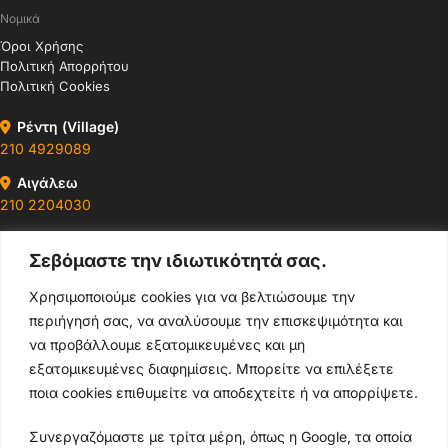
Νομικά
Όροι Χρήσης
Πολιτική Απορρήτου
Πολιτική Cookies
Ρέντη (Village)
210 4929089
Αιγάλεω
210 2204030
Περιστέρι
Σεβόμαστε την ιδιωτικότητά σας.
210 4400147
Χρησιμοποιούμε cookies για να βελτιώσουμε την
Ωράρια & Διευθύνσεις →
περιήγησή σας, να αναλύσουμε την επισκεψιμότητα και
να προβάλλουμε εξατομικευμένες και μη
210 4929089
εξατομικευμένες διαφημίσεις. Μπορείτε να επιλέξετε
ποια cookies επιθυμείτε να αποδεχτείτε ή να απορρίψετε.
Κεντρικό τηλέφωνο
Συνεργαζόμαστε με τρίτα μέρη, όπως η Google, τα οποία
info@thikishop.gr