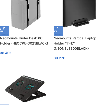
Neomounts Under Desk PC
Neomounts Vertical Laptop
Holder (NEOCPU-D025BLACK)
Holder 11”-17”
(NEONSLS300BLACK)
38.40
€
39.27
€