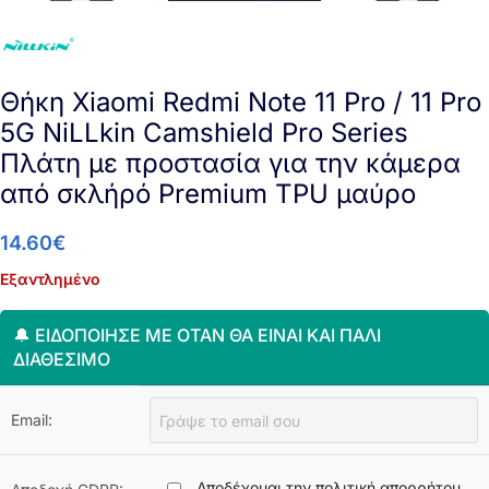
Θήκη Xiaomi Redmi Note 11 Pro / 11 Pro
5G NiLLkin Camshield Pro Series
Πλάτη με προστασία για την κάμερα
από σκλήρό Premium TPU μαύρο
14.60
€
Εξαντλημένο
🔔 ΕΙΔΟΠΟΊΗΣΈ ΜΕ ΌΤΑΝ ΘΑ ΕΊΝΑΙ ΚΑΙ ΠΆΛΙ
ΔΙΑΘΈΣΙΜΟ
Email:
Αποδέχομαι την πολιτική απορρήτου