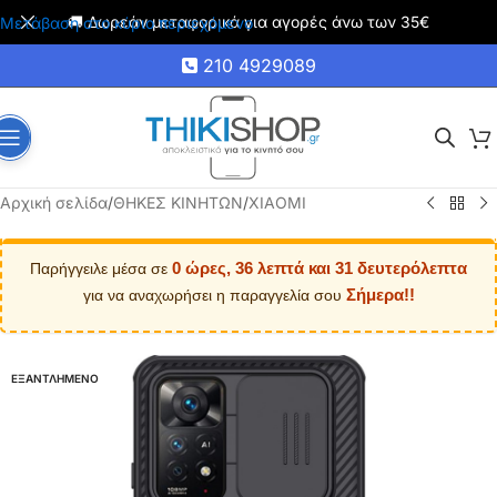
🚚 Δωρεάν μεταφορικά για αγορές άνω των 35€
Μετάβαση στο κύριο περιεχόμενο
210 4929089
Αρχική σελίδα
/
ΘΗΚΕΣ ΚΙΝΗΤΩΝ
/
XIAOMI
0 ώρες, 36 λεπτά και 30 δευτερόλεπτα
Παρήγγειλε μέσα σε
Σήμερα!!
για να αναχωρήσει η παραγγελία σου
ΕΞΑΝΤΛΗΜΕΝΟ