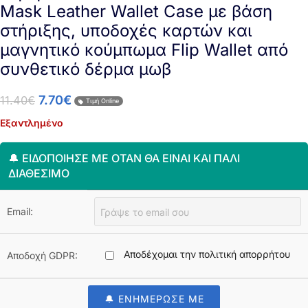
Mask Leather Wallet Case με βάση
στήριξης, υποδοχές καρτών και
μαγνητικό κούμπωμα Flip Wallet από
συνθετικό δέρμα μωβ
7.70
€
11.40
€
Τιμή Online
Εξαντλημένο
🔔 ΕΙΔΟΠΟΊΗΣΈ ΜΕ ΌΤΑΝ ΘΑ ΕΊΝΑΙ ΚΑΙ ΠΆΛΙ
ΔΙΑΘΈΣΙΜΟ
Email:
Αποδέχομαι την πολιτική απορρήτου
Αποδοχή GDPR:
🔔 ΕΝΗΜΕΡΩΣΕ ΜΕ