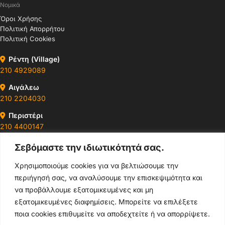
Νομικά
Όροι Χρήσης
Πολιτική Απορρήτου
Πολιτική Cookies
Ρέντη (Village)
210 4929089
Αιγάλεω
210 2204030
Περιστέρι
210 4400147
Σεβόμαστε την ιδιωτικότητά σας.
Ωράρια & Διευθύνσεις →
Χρησιμοποιούμε cookies για να βελτιώσουμε την
περιήγησή σας, να αναλύσουμε την επισκεψιμότητα και
210 4929089
να προβάλλουμε εξατομικευμένες και μη
Κεντρικό τηλέφωνο
εξατομικευμένες διαφημίσεις. Μπορείτε να επιλέξετε
ποια cookies επιθυμείτε να αποδεχτείτε ή να απορρίψετε.
info@thikishop.gr