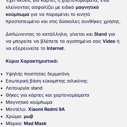
Έχει θέσεις για κάρτες ή χαρτονομίσματα, ενώ
κλείνοντας ασφαλίζει με ειδικό
μαγνητικό
κούμπωμα
για να παραμένει το κινητό
προστατευμένο και στις δύσκολες συνθήκες χρήσης.
Διπλώνοντας το κατάλληλα, γίνεται και
Stand
για
να μπορείτε να βλέπετε τα αγαπημένα σας
Video
ή
να εξερευνείτε το
Ιnternet
.
Κύρια Χαρακτηριστικά:
Υψηλής ποιότητας δερματίνη
Εσωτερική βάση εύκαμπτης σιλικόνης
Λειτουργία stand
Θήκες για κάρτες και χαρτονομίσματα
Μαγνητικό κούμπωμα
Μοντέλο:
Xiaomi Redmi 9A
Χρώμα:
μωβ
Μάρκα:
Mad Mask