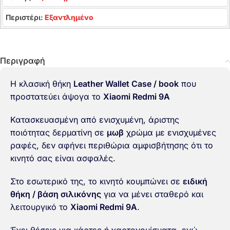
Περιστέρι:
Εξαντλημένο
Περιγραφή
Η κλασική θήκη
Leather Wallet Case / book
που
προστατεύει άψογα το
Xiaomi Redmi 9A
Κατασκευασμένη από ενισχυμένη, άριστης
ποιότητας δερματίνη σε
μωβ
χρώμα με ενισχυμένες
ραφές, δεν αφήνει περιθώρια αμφισβήτησης ότι το
κινητό σας είναι ασφαλές.
Στο εσωτερικό της, το κινητό κουμπώνει σε
ειδική
θήκη / βάση σιλικόνης
για να μένει σταθερό και
λειτουργικό το
Xiaomi Redmi 9A
.