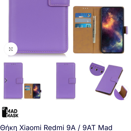
Click to enlarge
Θήκη Xiaomi Redmi 9A / 9AT Mad