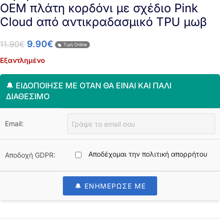
OEM πλάτη κορδόνι με σχέδιο Pink
Cloud από αντικραδασμικό TPU μωβ
9.90
€
11.90
€
Τιμή Online
Εξαντλημένο
🔔 ΕΙΔΟΠΟΊΗΣΈ ΜΕ ΌΤΑΝ ΘΑ ΕΊΝΑΙ ΚΑΙ ΠΆΛΙ
ΔΙΑΘΈΣΙΜΟ
Email:
Αποδέχομαι την πολιτική απορρήτου
Αποδοχή GDPR:
🔔 ΕΝΗΜΕΡΩΣΕ ΜΕ