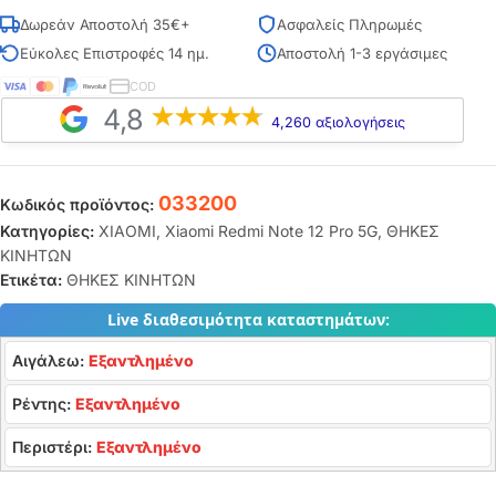
Δωρεάν Αποστολή 35€+
Ασφαλείς Πληρωμές
Εύκολες Επιστροφές 14 ημ.
Αποστολή 1-3 εργάσιμες
COD
4,8
4,260 αξιολογήσεις
033200
Κωδικός προϊόντος:
Κατηγορίες:
XIAOMI
,
Xiaomi Redmi Note 12 Pro 5G
,
ΘΗΚΕΣ
ΚΙΝΗΤΩΝ
Ετικέτα:
ΘΗΚΕΣ ΚΙΝΗΤΩΝ
Live διαθεσιμότητα καταστημάτων:
Αιγάλεω:
Εξαντλημένο
Ρέντης:
Εξαντλημένο
Περιστέρι:
Εξαντλημένο