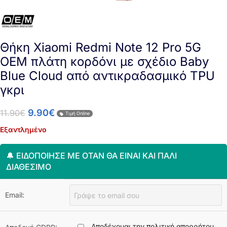
Θήκη Xiaomi Redmi Note 12 Pro 5G
OEM πλάτη κορδόνι με σχέδιο Baby
Blue Cloud από αντικραδασμικό TPU
γκρι
9.90
€
11.90
€
Τιμή Online
Εξαντλημένο
🔔 ΕΙΔΟΠΟΊΗΣΈ ΜΕ ΌΤΑΝ ΘΑ ΕΊΝΑΙ ΚΑΙ ΠΆΛΙ
ΔΙΑΘΈΣΙΜΟ
Email:
Αποδέχομαι την πολιτική απορρήτου