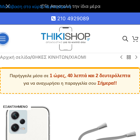
🚚 Δωρεάν μεταφορικά για αγορές άνω των 35€
Μετάβαση στο κύριο περιεχόμενο
210 4929089
Αρχική σελίδα
/
ΘΗΚΕΣ ΚΙΝΗΤΩΝ
/
XIAOMI
1 ώρες, 40 λεπτά και 2 δευτερόλεπτα
Παρήγγειλε μέσα σε
Σήμερα!!
για να αναχωρήσει η παραγγελία σου
ΕΞΑΝΤΛΗΜΕΝΟ