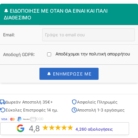
🔔 ΕΙΔΟΠΟΊΗΣΈ ΜΕ ΌΤΑΝ ΘΑ ΕΊΝΑΙ ΚΑΙ ΠΆΛΙ
ΔΙΑΘΈΣΙΜΟ
Email:
Αποδέχομαι την πολιτική απορρήτου
Αποδοχή GDPR:
🔔 ΕΝΗΜΕΡΩΣΕ ΜΕ
Δωρεάν Αποστολή 35€+
Ασφαλείς Πληρωμές
Εύκολες Επιστροφές 14 ημ.
Αποστολή 1-3 εργάσιμες
COD
4,8
4,260 αξιολογήσεις