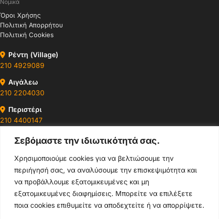
Νομικά
Όροι Χρήσης
Πολιτική Απορρήτου
Πολιτική Cookies
Ρέντη (Village)
210 4929089
Αιγάλεω
210 2204030
Περιστέρι
210 4400147
Σεβόμαστε την ιδιωτικότητά σας.
Ωράρια & Διευθύνσεις →
Χρησιμοποιούμε cookies για να βελτιώσουμε την
περιήγησή σας, να αναλύσουμε την επισκεψιμότητα και
210 4929089
να προβάλλουμε εξατομικευμένες και μη
Κεντρικό τηλέφωνο
εξατομικευμένες διαφημίσεις. Μπορείτε να επιλέξετε
ποια cookies επιθυμείτε να αποδεχτείτε ή να απορρίψετε.
info@thikishop.gr