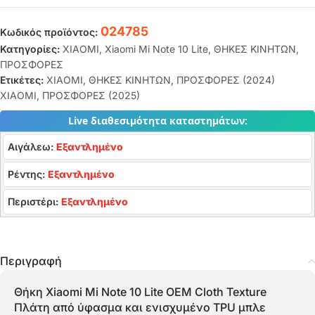
024785
Κωδικός προϊόντος:
Κατηγορίες:
XIAOMI
,
Xiaomi Mi Note 10 Lite
,
ΘΗΚΕΣ ΚΙΝΗΤΩΝ
,
ΠΡΟΣΦΟΡΕΣ
Ετικέτες:
XIAOMI
,
ΘΗΚΕΣ ΚΙΝΗΤΩΝ
,
ΠΡΟΣΦΟΡΕΣ (2024)
XIAOMI
,
ΠΡΟΣΦΟΡΕΣ (2025)
Live διαθεσιμότητα καταστημάτων:
Αιγάλεω:
Εξαντλημένο
Ρέντης:
Εξαντλημένο
Περιστέρι:
Εξαντλημένο
Περιγραφή
Θήκη Xiaomi Mi Note 10 Lite OEM Cloth Texture
Πλάτη από ύφασμα και ενισχυμένο TPU μπλε