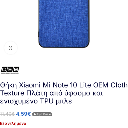
Click to enlarge
Θήκη Xiaomi Mi Note 10 Lite OEM Cloth
Texture Πλάτη από ύφασμα και
ενισχυμένο TPU μπλε
4.59
€
11.40
€
Τιμή Online
Εξαντλημένο