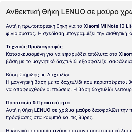
Ανθεκτική Θήκη LENUO σε μαύρο χρώμ
Αυτή η πρωτοποριακή θήκη για το
Xiaomi Mi Note 10 Lit
φινιρίσματος. Η σχεδίαση υπογραμμίζει την αισθητική κ
Τεχνικές Προδιαγραφές
Κατασκευασμένη για να εφαρμόζει απόλυτα στο
Xiaom
βάση με το μαγνητικό δαχτυλίδι εξασφαλίζει ασφάλει
Βάση Στήριξης με Δαχτυλίδι
Η μαγνητική βάση με το δαχτυλίδι που περιστρέφεται 
να αποφευχθούν οι πτώσεις. Η βάση δαχτυλίδι λειτουργ
Προστασία & Πρακτικότητα
Αυτή η θήκη
LENUO
σε χρώμα
μαύρο
διασφαλίζει την 
πρόσβασης στα κουμπιά και τις θύρες.
Η ιδανική ισορροπία ανάμεσα στην προστατευτική λειτο