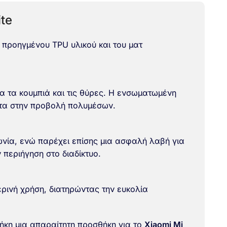
te
 προηγμένου TPU υλικού και του ματ
α τα κουμπιά και τις θύρες. Η ενσωματωμένη
ητα στην προβολή πολυμέσων.
ωνία, ενώ παρέχει επίσης μια ασφαλή λαβή για
 περιήγηση στο διαδίκτυο.
ερινή χρήση, διατηρώντας την ευκολία
θήκη μια απαραίτητη προσθήκη για το
Xiaomi Mi