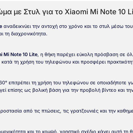
α με Στυλ για το Xiaomi Mi Note 10 Li
e
αναδεικνύει την αντοχή στο χρόνο και το στυλ μέσω του
αι τη διαχρονικότητα.
i Mi Note 10 Lite
, η θήκη παρέχει εύκολη πρόσβαση σε όλ
α κατά τη χρήση του τηλεφώνου και προσφέρει πρακτικότ
360° επιτρέπει τη χρήση του τηλεφώνου σε οποιαδήποτε γ
εί επίσης ως βολική βάση για την προβολή βίντεο και την
προστασία από τις πτώσεις, τις γρατζουνιές και την καθημ
υργικότητα και το κομψό, χρηστικό σχέδιο κάνει αυτή τη 