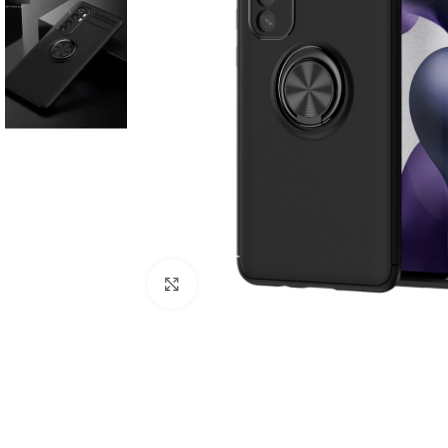
Click to enlarge