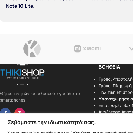
Note 10 Lite
.
ΒΟΗΘΕΙΑ
Τρόποι Αποστολή
Τρόποι Πληρωμή
Πολιτική Επιστρ
Θήκες κινητών και αξεσουάρ για όλα τα
Υπαναχώρηση α
smartphones.
Επιστροφές Box
Αναζήτηση Αποσ
Επικοινωνήστε μ
Σεβόμαστε την ιδιωτικότητά σας.
Χάρτης Ιστοσελί
Χρησιμοποιούμε cookies για να βελτιώσουμε την περιήγησή σ