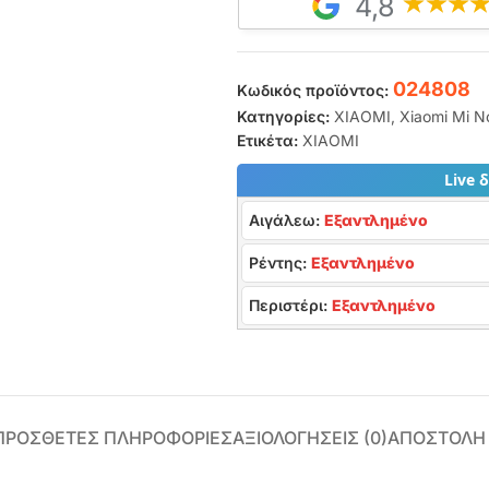
4,8
024808
Κωδικός προϊόντος:
Κατηγορίες:
XIAOMI
,
Xiaomi Mi No
Ετικέτα:
XIAOMI
Live 
Αιγάλεω:
Εξαντλημένο
Ρέντης:
Εξαντλημένο
Περιστέρι:
Εξαντλημένο
ΠΡΌΣΘΕΤΕΣ ΠΛΗΡΟΦΟΡΊΕΣ
ΑΞΙΟΛΟΓΉΣΕΙΣ (0)
ΑΠΟΣΤΟΛΗ