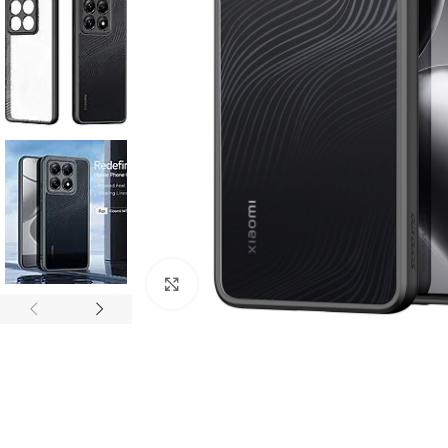
Click to enlarge