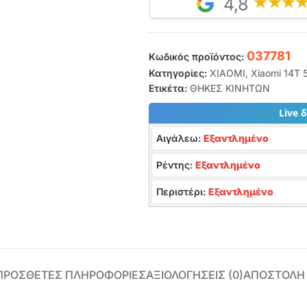
4,8
037781
Κωδικός προϊόντος:
Κατηγορίες:
XIAOMI
,
Xiaomi 14T 
Ετικέτα:
ΘΗΚΕΣ ΚΙΝΗΤΩΝ
Live 
Αιγάλεω:
Εξαντλημένο
Ρέντης:
Εξαντλημένο
Περιστέρι:
Εξαντλημένο
ΠΡΌΣΘΕΤΕΣ ΠΛΗΡΟΦΟΡΊΕΣ
ΑΞΙΟΛΟΓΉΣΕΙΣ (0)
ΑΠΟΣΤΟΛΗ