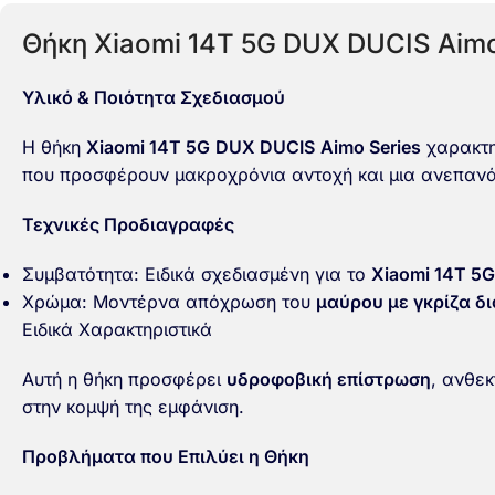
Θήκη Xiaomi 14T 5G DUX DUCIS Aimo
Υλικό & Ποιότητα Σχεδιασμού
Η θήκη
Xiaomi 14T 5G
DUX DUCIS
Aimo Series
χαρακτηρ
που προσφέρουν μακροχρόνια αντοχή και μια ανεπανάλ
Τεχνικές Προδιαγραφές
Συμβατότητα: Ειδικά σχεδιασμένη για το
Xiaomi 14T 5G
Χρώμα: Μοντέρνα απόχρωση του
μαύρου με γκρίζα δι
Ειδικά Χαρακτηριστικά
Αυτή η θήκη προσφέρει
υδροφοβική επίστρωση
, ανθε
στην κομψή της εμφάνιση.
Προβλήματα που Επιλύει η Θήκη