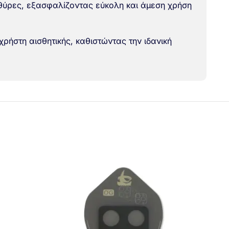
ς θύρες, εξασφαλίζοντας εύκολη και άμεση χρήση
χρήστη αισθητικής, καθιστώντας την ιδανική