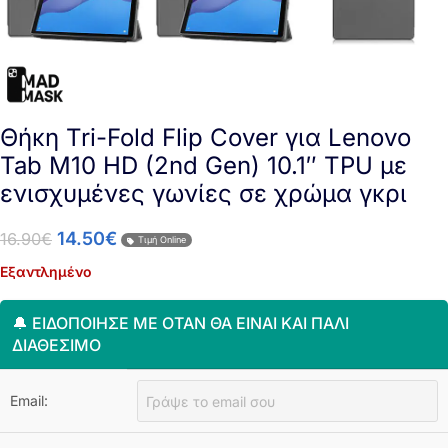
Θήκη Tri-Fold Flip Cover για Lenovo
Tab M10 HD (2nd Gen) 10.1″ TPU με
ενισχυμένες γωνίες σε χρώμα γκρι
14.50
€
16.90
€
Τιμή Online
Εξαντλημένο
🔔 ΕΙΔΟΠΟΊΗΣΈ ΜΕ ΌΤΑΝ ΘΑ ΕΊΝΑΙ ΚΑΙ ΠΆΛΙ
ΔΙΑΘΈΣΙΜΟ
Email: