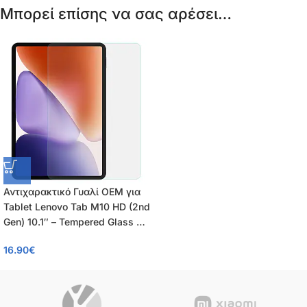
Μπορεί επίσης να σας αρέσει…
Αντιχαρακτικό Γυαλί OEM για
Tablet Lenovo Tab M10 HD (2nd
Gen) 10.1″ – Tempered Glass 9H
με Επίστρωση Oleophobic
16.90
€