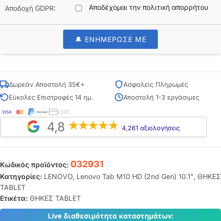
Αποδέχομαι την πολιτική απορρήτου
Αποδοχή GDPR:
🔔 ΕΝΗΜΕΡΩΣΕ ΜΕ
Δωρεάν Αποστολή 35€+
Ασφαλείς Πληρωμές
Εύκολες Επιστροφές 14 ημ.
Αποστολή 1-3 εργάσιμες
COD
4,8
4,261 αξιολογήσεις
032931
Κωδικός προϊόντος:
Κατηγορίες:
LENOVO
,
Lenovo Tab M10 HD (2nd Gen) 10.1"
,
ΘΗΚΕΣ
TABLET
Ετικέτα:
ΘΗΚΕΣ TABLET
Live διαθεσιμότητα καταστημάτων: