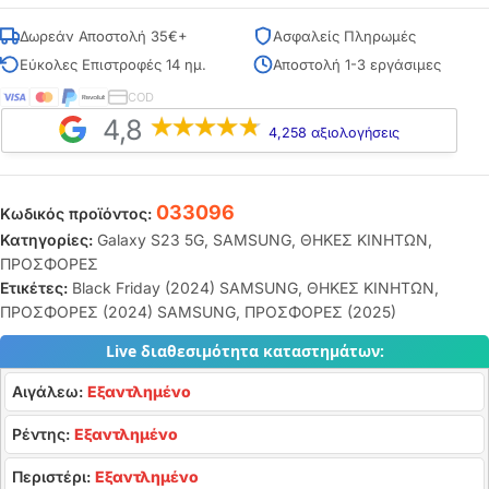
Δωρεάν Αποστολή 35€+
Ασφαλείς Πληρωμές
Εύκολες Επιστροφές 14 ημ.
Αποστολή 1-3 εργάσιμες
COD
4,8
4,258 αξιολογήσεις
033096
Κωδικός προϊόντος:
Κατηγορίες:
Galaxy S23 5G
,
SAMSUNG
,
ΘΗΚΕΣ ΚΙΝΗΤΩΝ
,
ΠΡΟΣΦΟΡΕΣ
Ετικέτες:
Black Friday (2024) SAMSUNG
,
ΘΗΚΕΣ ΚΙΝΗΤΩΝ
,
ΠΡΟΣΦΟΡΕΣ (2024) SAMSUNG
,
ΠΡΟΣΦΟΡΕΣ (2025)
Live διαθεσιμότητα καταστημάτων:
Αιγάλεω:
Εξαντλημένο
Ρέντης:
Εξαντλημένο
Περιστέρι:
Εξαντλημένο