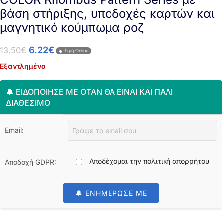
βάση στήριξης, υποδοχές καρτών και
μαγνητικό κούμπωμα ροζ
6.22
€
13.50
€
Τιμή Online
Εξαντλημένο
🔔 ΕΙΔΟΠΟΊΗΣΈ ΜΕ ΌΤΑΝ ΘΑ ΕΊΝΑΙ ΚΑΙ ΠΆΛΙ
ΔΙΑΘΈΣΙΜΟ
Email:
Αποδέχομαι την πολιτική απορρήτου
Αποδοχή GDPR:
🔔 ΕΝΗΜΕΡΩΣΕ ΜΕ