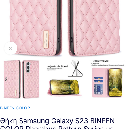
Click to enlarge
BINFEN COLOR
Θήκη Samsung Galaxy S23 BINFEN
COLOR Rhombus Pattern Series με