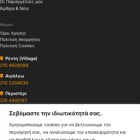
Οι Παραγγελίες μου
Άρθρα & Νέα
Νομικά
Όροι Χρήσης
Πολιτική Απορρήτου
Πολιτική Cookies
Ρέντη (Village)
210 4929089
Αιγάλεω
210 2204030
Περιστέρι
210 4400147
Σεβόμαστε την ιδιωτικότητά σας.
Ωράρια & Διευθύνσεις →
Χρησιμοποιούμε cookies για να βελτιώσουμε την
περιήγησή σας, να αναλύσουμε την επισκεψιμότητα και
210 4929089
να προβάλλουμε εξατομικευμένες και μη