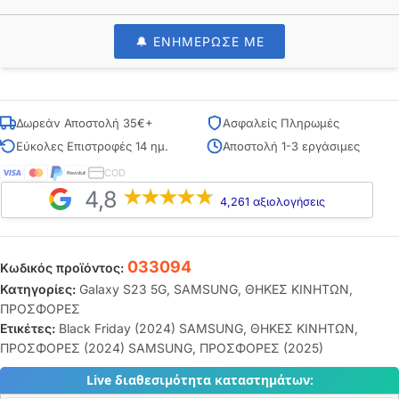
🔔 ΕΝΗΜΕΡΩΣΕ ΜΕ
Δωρεάν Αποστολή 35€+
Ασφαλείς Πληρωμές
Εύκολες Επιστροφές 14 ημ.
Αποστολή 1-3 εργάσιμες
COD
4,8
4,261 αξιολογήσεις
033094
Κωδικός προϊόντος:
Κατηγορίες:
Galaxy S23 5G
,
SAMSUNG
,
ΘΗΚΕΣ ΚΙΝΗΤΩΝ
,
ΠΡΟΣΦΟΡΕΣ
Ετικέτες:
Black Friday (2024) SAMSUNG
,
ΘΗΚΕΣ ΚΙΝΗΤΩΝ
,
ΠΡΟΣΦΟΡΕΣ (2024) SAMSUNG
,
ΠΡΟΣΦΟΡΕΣ (2025)
Live διαθεσιμότητα καταστημάτων: