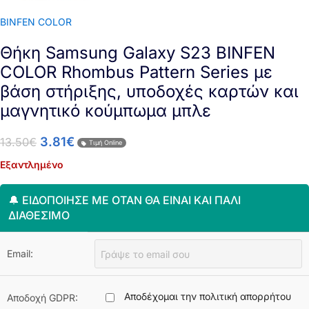
BINFEN COLOR
Θήκη Samsung Galaxy S23 BINFEN
COLOR Rhombus Pattern Series με
βάση στήριξης, υποδοχές καρτών και
μαγνητικό κούμπωμα μπλε
3.81
€
13.50
€
Τιμή Online
Εξαντλημένο
🔔 ΕΙΔΟΠΟΊΗΣΈ ΜΕ ΌΤΑΝ ΘΑ ΕΊΝΑΙ ΚΑΙ ΠΆΛΙ
ΔΙΑΘΈΣΙΜΟ
Email:
Αποδέχομαι την πολιτική απορρήτου
Αποδοχή GDPR: