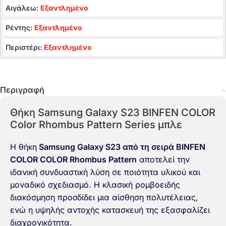
Αιγάλεω:
Εξαντλημένο
Ρέντης:
Εξαντλημένο
Περιστέρι:
Εξαντλημένο
Περιγραφή
Θήκη Samsung Galaxy S23 BINFEN COLOR
Color Rhombus Pattern Series μπλε
Η θήκη
Samsung Galaxy S23 από τη σειρά BINFEN
COLOR COLOR Rhombus Pattern
αποτελεί την
ιδανική συνδυαστική λύση σε ποιότητα υλικού και
μοναδικό σχεδιασμό. Η κλασική ρομβοειδής
διακόσμηση προσδίδει μια αίσθηση πολυτέλειας,
ενώ η υψηλής αντοχής κατασκευή της εξασφαλίζει
διαχρονικότητα.