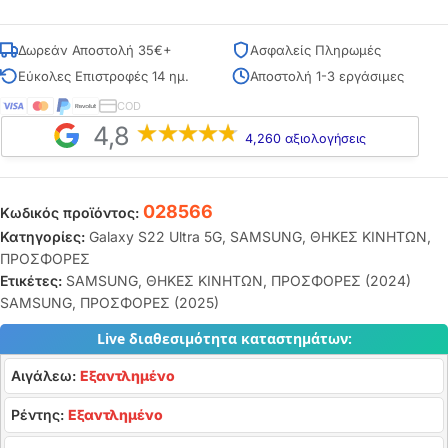
Δωρεάν Αποστολή 35€+
Ασφαλείς Πληρωμές
Εύκολες Επιστροφές 14 ημ.
Αποστολή 1-3 εργάσιμες
COD
4,8
4,260 αξιολογήσεις
028566
Κωδικός προϊόντος:
Κατηγορίες:
Galaxy S22 Ultra 5G
,
SAMSUNG
,
ΘΗΚΕΣ ΚΙΝΗΤΩΝ
,
ΠΡΟΣΦΟΡΕΣ
Ετικέτες:
SAMSUNG
,
ΘΗΚΕΣ ΚΙΝΗΤΩΝ
,
ΠΡΟΣΦΟΡΕΣ (2024)
SAMSUNG
,
ΠΡΟΣΦΟΡΕΣ (2025)
Live διαθεσιμότητα καταστημάτων:
Αιγάλεω:
Εξαντλημένο
Ρέντης:
Εξαντλημένο