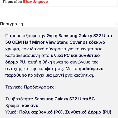
Περιστέρι:
Εξαντλημένο
Περιγραφή
Παρουσιάζουμε την
Θήκη Samsung Galaxy S22 Ultra
5G OEM Half Mirror View Stand Cover σε κόκκινο
χρώμα
, τον ιδανικό σύντροφο για το κινητό σας.
Κατασκευασμένη από
υλικά PC και συνθετικό
δέρμα PU
, αυτή η θήκη είναι το συνώνυμο της
αντοχής και της κομψότητας. Με το
ημιδιάφανο
παράθυρο
παρέχει μια μοντέρνα αισθητική.
Τεχνικές Προδιαγραφές:
Συμβατότητα:
Samsung Galaxy S22 Ultra 5G
Χρώμα:
κόκκινο
Υλικό:
Πολυκαρβονικό (PC)
, Συνθετικό Δέρμα (PU)