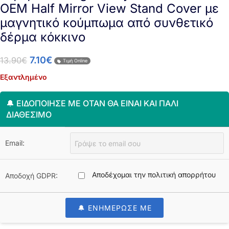
OEM Half Mirror View Stand Cover με
μαγνητικό κούμπωμα από συνθετικό
δέρμα κόκκινο
7.10
€
13.90
€
Τιμή Online
Εξαντλημένο
🔔 ΕΙΔΟΠΟΊΗΣΈ ΜΕ ΌΤΑΝ ΘΑ ΕΊΝΑΙ ΚΑΙ ΠΆΛΙ
ΔΙΑΘΈΣΙΜΟ
Email:
Αποδέχομαι την πολιτική απορρήτου
Αποδοχή GDPR:
🔔 ΕΝΗΜΕΡΩΣΕ ΜΕ