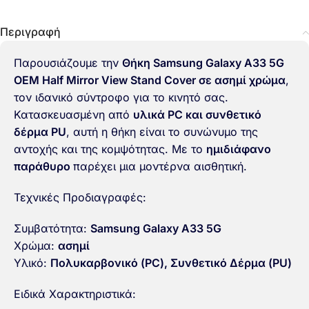
Περιγραφή
Παρουσιάζουμε την
Θήκη Samsung Galaxy A33 5G
OEM Half Mirror View Stand Cover σε ασημί χρώμα
,
τον ιδανικό σύντροφο για το κινητό σας.
Κατασκευασμένη από
υλικά PC και συνθετικό
δέρμα PU
, αυτή η θήκη είναι το συνώνυμο της
αντοχής και της κομψότητας. Με το
ημιδιάφανο
παράθυρο
παρέχει μια μοντέρνα αισθητική.
Τεχνικές Προδιαγραφές:
Συμβατότητα:
Samsung Galaxy A33 5G
Χρώμα:
ασημί
Υλικό:
Πολυκαρβονικό (PC)
, Συνθετικό Δέρμα (PU)
Ειδικά Χαρακτηριστικά: