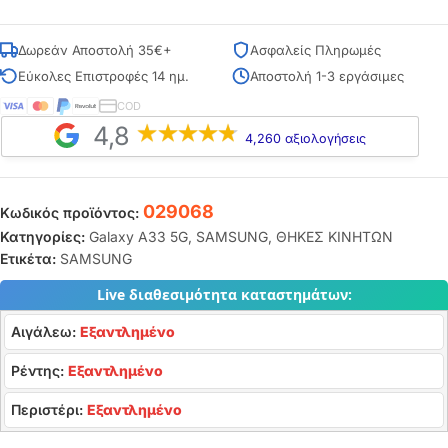
Δωρεάν Αποστολή 35€+
Ασφαλείς Πληρωμές
Εύκολες Επιστροφές 14 ημ.
Αποστολή 1-3 εργάσιμες
COD
4,8
4,260 αξιολογήσεις
029068
Κωδικός προϊόντος:
Κατηγορίες:
Galaxy A33 5G
,
SAMSUNG
,
ΘΗΚΕΣ ΚΙΝΗΤΩΝ
Ετικέτα:
SAMSUNG
Live διαθεσιμότητα καταστημάτων:
Αιγάλεω:
Εξαντλημένο
Ρέντης:
Εξαντλημένο
Περιστέρι:
Εξαντλημένο