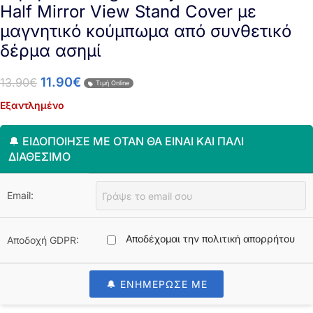
Half Mirror View Stand Cover με
μαγνητικό κούμπωμα από συνθετικό
δέρμα ασημί
11.90
€
13.90
€
Τιμή Online
Εξαντλημένο
🔔 ΕΙΔΟΠΟΊΗΣΈ ΜΕ ΌΤΑΝ ΘΑ ΕΊΝΑΙ ΚΑΙ ΠΆΛΙ
ΔΙΑΘΈΣΙΜΟ
Email:
Αποδέχομαι την πολιτική απορρήτου
Αποδοχή GDPR:
🔔 ΕΝΗΜΕΡΩΣΕ ΜΕ