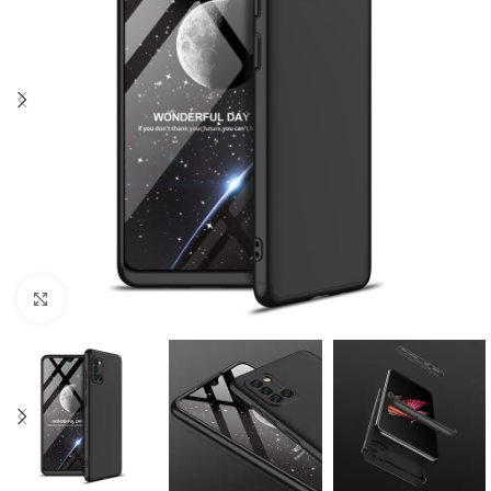
Click to enlarge