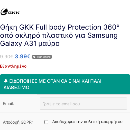
Θήκη GKK Full body Protection 360°
από σκληρό πλαστικό για Samsung
Galaxy A31 μαύρο
3.99
€
9.90
€
Τιμή Online
Εξαντλημένο
🔔 ΕΙΔΟΠΟΊΗΣΈ ΜΕ ΌΤΑΝ ΘΑ ΕΊΝΑΙ ΚΑΙ ΠΆΛΙ
ΔΙΑΘΈΣΙΜΟ
Email:
Αποδέχομαι την πολιτική απορρήτου
Αποδοχή GDPR: