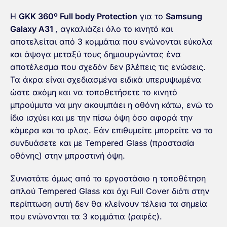
H
GKK 360º Full body Protection
για το
Samsung
Galaxy A31
, αγκαλιάζει όλο το κινητό και
αποτελείται από 3 κομμάτια που ενώνονται εύκολα
και άψογα μεταξύ τους δημιουργώντας ένα
αποτέλεσμα που σχεδόν δεν βλέπεις τις ενώσεις.
Τα άκρα είναι σχεδιασμένα ειδικά υπερυψωμένα
ώστε ακόμη και να τοποθετήσετε το κινητό
μπρούμυτα να μην ακουμπάει η οθόνη κάτω, ενώ το
ίδιο ισχύει και με την πίσω όψη όσο αφορά την
κάμερα και το φλας. Εάν επιθυμείτε μπορείτε να το
συνδυάσετε και με Tempered Glass (προστασία
οθόνης) στην μπροστινή όψη.
Συνιστάτε όμως από το εργοστάσιο η τοποθέτηση
απλού Tempered Glass και όχι Full Cover διότι στην
περίπτωση αυτή δεν θα κλείνουν τέλεια τα σημεία
που ενώνονται τα 3 κομμάτια (ραφές).