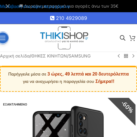
🚚 Δωρεάν μεταφορικά για αγορές άνω των 35€
Μετάβαση στο κύριο περιεχόμενο
210 4929089
Αρχική σελίδα
/
ΘΗΚΕΣ ΚΙΝΗΤΩΝ
/
SAMSUNG
3 ώρες, 49 λεπτά και 19 δευτερόλεπτα
Παρήγγειλε μέσα σε
Σήμερα!!
για να αναχωρήσει η παραγγελία σου
60%
ΕΞΑΝΤΛΗΜΕΝΟ