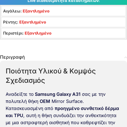
Live διαθεσιμότητα καταστημάτων:
Αιγάλεω:
Εξαντλημένο
Ρέντης:
Εξαντλημένο
Περιστέρι:
Εξαντλημένο
Περιγραφή
Ποιότητα Υλικού & Κομψός
Σχεδιασμός
Αναδείξτε το
Samsung Galaxy A31
σας με την
πολυτελή θήκη
OEM
Mirror Surface.
Κατασκευασμένη από
προηγμένο συνθετικό δέρμα
και TPU
, αυτή η θήκη συνδυάζει την ανθεκτικότητα
με μια αστραφτερή αισθητική που καθρεφτίζει την