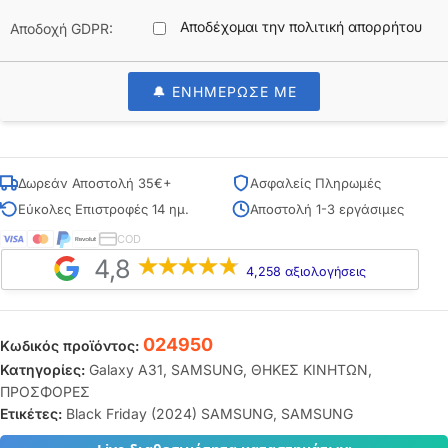
Αποδέχομαι την πολιτική απορρήτου
Αποδοχή GDPR:
🔔 ΕΝΗΜΕΡΩΣΕ ΜΕ
Δωρεάν Αποστολή 35€+
Ασφαλείς Πληρωμές
Εύκολες Επιστροφές 14 ημ.
Αποστολή 1-3 εργάσιμες
COD
4,8
4,258 αξιολογήσεις
024950
Κωδικός προϊόντος:
Κατηγορίες:
Galaxy A31
,
SAMSUNG
,
ΘΗΚΕΣ ΚΙΝΗΤΩΝ
,
ΠΡΟΣΦΟΡΕΣ
Ετικέτες:
Black Friday (2024) SAMSUNG
,
SAMSUNG