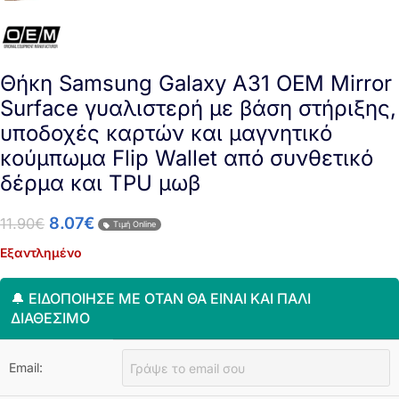
Θήκη Samsung Galaxy A31 OEM Mirror
Surface γυαλιστερή με βάση στήριξης,
υποδοχές καρτών και μαγνητικό
κούμπωμα Flip Wallet από συνθετικό
δέρμα και TPU μωβ
8.07
€
11.90
€
Τιμή Online
Εξαντλημένο
🔔 ΕΙΔΟΠΟΊΗΣΈ ΜΕ ΌΤΑΝ ΘΑ ΕΊΝΑΙ ΚΑΙ ΠΆΛΙ
ΔΙΑΘΈΣΙΜΟ
Email: