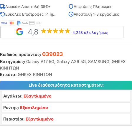
Δωρεάν Αποστολή 35€+
Ασφαλείς Πληρωμές
Εύκολες Επιστροφές 14 ημ.
Αποστολή 1-3 εργάσιμες
COD
4,8
4,258 αξιολογήσεις
039023
Κωδικός προϊόντος:
Κατηγορίες:
Galaxy A17 5G
,
Galaxy A26 5G
,
SAMSUNG
,
ΘΗΚΕΣ
ΚΙΝΗΤΩΝ
Ετικέτα:
ΘΗΚΕΣ ΚΙΝΗΤΩΝ
Live διαθεσιμότητα καταστημάτων:
Αιγάλεω:
Εξαντλημένο
Ρέντης:
Εξαντλημένο
Περιστέρι:
Εξαντλημένο