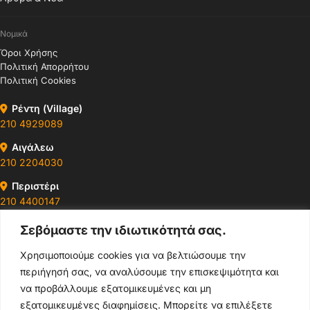
Νομικά
Όροι Χρήσης
Πολιτική Απορρήτου
Πολιτική Cookies
Ρέντη (Village)
210 4929089
Αιγάλεω
210 2204030
Περιστέρι
210 4400147
Σεβόμαστε την ιδιωτικότητά σας.
Ωράρια & Διευθύνσεις →
Χρησιμοποιούμε cookies για να βελτιώσουμε την
περιήγησή σας, να αναλύσουμε την επισκεψιμότητα και
210 4929089
να προβάλλουμε εξατομικευμένες και μη
Κεντρικό τηλέφωνο
εξατομικευμένες διαφημίσεις. Μπορείτε να επιλέξετε