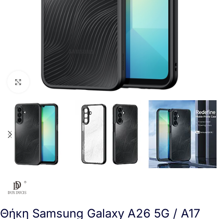
Click to enlarge
Θήκη Samsung Galaxy A26 5G / A17