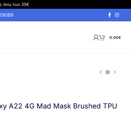
ς άνω των 35€
929089
0.00
€
xy A22 4G Mad Mask Brushed TPU