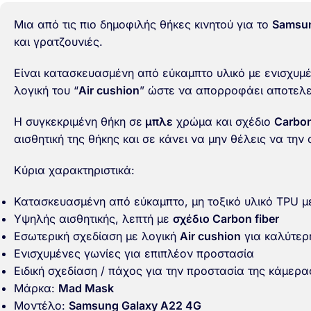
Μια από τις πιο δημοφιλής θήκες κινητού για το
Samsun
και γρατζουνιές.
Είναι κατασκευασμένη από εύκαμπτο υλικό με ενισχυμέν
λογική του “
Air cushion
” ώστε να απορροφάει αποτελε
Η συγκεκριμένη θήκη σε
μπλε
χρώμα και σχέδιο
Carbon
αισθητική της θήκης και σε κάνει να μην θέλεις να την
Κύρια χαρακτηριστικά:
Κατασκευασμένη από εύκαμπτο, μη τοξικό υλικό TPU μ
Υψηλής αισθητικής, λεπτή με
σχέδιο Carbon fiber
Εσωτερική σχεδίαση με λογική
Air cushion
για καλύτερ
Ενισχυμένες γωνίες για επιπλέον προστασία
Ειδική σχεδίαση / πάχος για την προστασία της κάμερα
Μάρκα:
Mad Mask
Μοντέλο:
Samsung Galaxy A22 4G