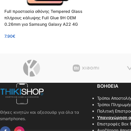
Full προστασία οθόνης Tempered Glass
πλήρους κάλυψης Full Glue 9H OEM
0.26mm για Samsung Galaxy A22 4G
7.90
€
ΒΟΗΘΕΙΑ
Τρόποι Αποστολή
Τρόποι Πληρωμή
Πολιτική Επιστρ
Θήκες κινητών και αξεσουάρ για όλα τα
Υπαναχώρηση α
smartphones.
Επιστροφές Box
Αναζήτηση Αποσ