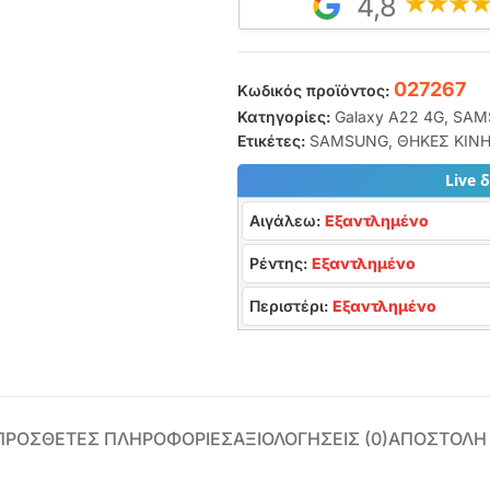
4,8
027267
Κωδικός προϊόντος:
Κατηγορίες:
Galaxy A22 4G
,
SAM
Ετικέτες:
SAMSUNG
,
ΘΗΚΕΣ ΚΙΝ
Live 
Αιγάλεω:
Εξαντλημένο
Ρέντης:
Εξαντλημένο
Περιστέρι:
Εξαντλημένο
ΠΡΌΣΘΕΤΕΣ ΠΛΗΡΟΦΟΡΊΕΣ
ΑΞΙΟΛΟΓΉΣΕΙΣ (0)
ΑΠΟΣΤΟΛΗ