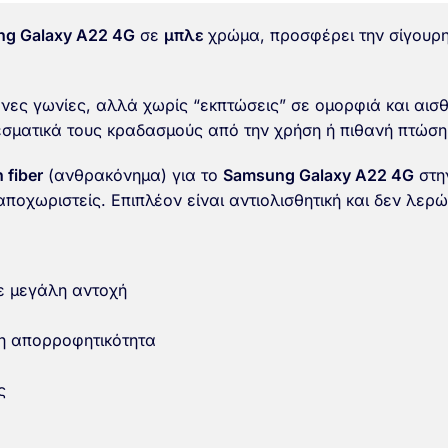
g Galaxy A22 4G
σε
μπλε
χρώμα, προσφέρει την σίγουρη
ες γωνίες, αλλά χωρίς “εκπτώσεις” σε ομορφιά και αισθη
σματικά τους κραδασμούς από την χρήση ή πιθανή πτώση
 fiber
(ανθρακόνημα) για το
Samsung Galaxy A22 4G
στην
 αποχωριστείς. Επιπλέον είναι αντιολισθητική και δεν λερ
ε μεγάλη αντοχή
η απορροφητικότητα
ς