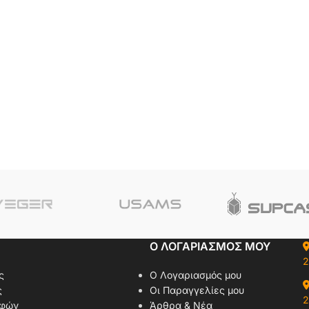
Ο ΛΟΓΑΡΙΑΣΜΟΣ ΜΟΥ
2
ς
Ο Λογαριασμός μου
ς
Οι Παραγγελίες μου
2
οφών
Άρθρα & Νέα