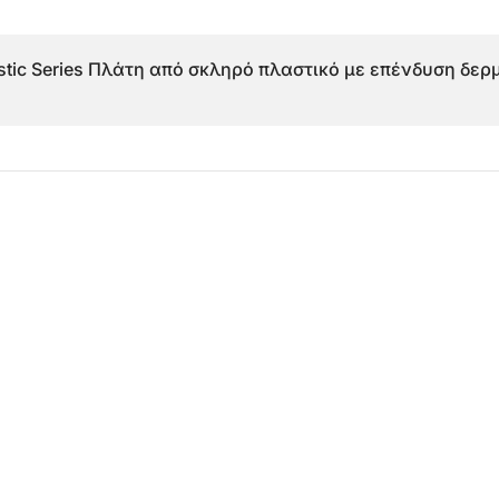
astic Series Πλάτη από σκληρό πλαστικό με επένδυση δερ