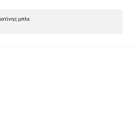
ματίνης μπλε