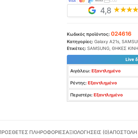
COD
4,8
024616
Κωδικός προϊόντος:
Κατηγορίες:
Galaxy A21s
,
SAMSU
Ετικέτες:
SAMSUNG
,
ΘΗΚΕΣ ΚΙΝ
Live 
Αιγάλεω:
Εξαντλημένο
Ρέντης:
Εξαντλημένο
Περιστέρι:
Εξαντλημένο
ΠΡΌΣΘΕΤΕΣ ΠΛΗΡΟΦΟΡΊΕΣ
ΑΞΙΟΛΟΓΉΣΕΙΣ (0)
ΑΠΟΣΤΟΛΗ