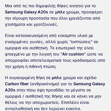
Μια από τις πιο δημοφιλής θήκες κινητού για το
Samsung Galaxy A20s
σε
μπλε
χρώμα, προσφέρει
την σίγουρη προστασία που όλοι χρειάζονται από
χτυπήματα και γρατζουνιές.
Είναι κατασκευασμένη από εύκαμπτο υλικό με
ενισχυμένες γωνίες, αλλά χωρίς “εκπτώσεις” σε
ομορφιά και αισθητική. Το εσωτερικό της είναι
φτιαγμένο με την λογική του “
Air cushion
” ώστε να
απορροφάει αποτελεσματικά τους κραδασμούς από
την χρήση ή πιθανή πτώση.
Η συγκεκριμένη θήκη σε
μπλε
χρώμα και σχέδιο
Carbon fiber
(ανθρακόνημα) για το
Samsung Galaxy
A20s
στην πίσω όψη προσδίδει το μέγιστο σε
ομορφιά / αισθητική της θήκης και σε κάνει να μην
θέλεις να την αποχωριστείς. Επιπλέον είναι
αντιολισθητική και δεν λερώνει εύκολα.