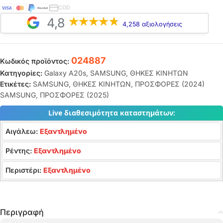
COD
4,8
4,258 αξιολογήσεις
024887
Κωδικός προϊόντος:
Κατηγορίες:
Galaxy A20s
,
SAMSUNG
,
ΘΗΚΕΣ ΚΙΝΗΤΩΝ
Ετικέτες:
SAMSUNG
,
ΘΗΚΕΣ ΚΙΝΗΤΩΝ
,
ΠΡΟΣΦΟΡΕΣ (2024)
SAMSUNG
,
ΠΡΟΣΦΟΡΕΣ (2025)
Live διαθεσιμότητα καταστημάτων:
Αιγάλεω:
Εξαντλημένο
Ρέντης:
Εξαντλημένο
Περιστέρι:
Εξαντλημένο
Περιγραφή