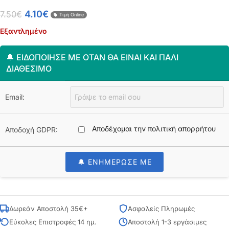
4.10
€
7.50
€
Τιμή Online
Εξαντλημένο
🔔 ΕΙΔΟΠΟΊΗΣΈ ΜΕ ΌΤΑΝ ΘΑ ΕΊΝΑΙ ΚΑΙ ΠΆΛΙ
ΔΙΑΘΈΣΙΜΟ
Email:
Αποδέχομαι την πολιτική απορρήτου
Αποδοχή GDPR:
🔔 ΕΝΗΜΕΡΩΣΕ ΜΕ
Δωρεάν Αποστολή 35€+
Ασφαλείς Πληρωμές
Εύκολες Επιστροφές 14 ημ.
Αποστολή 1-3 εργάσιμες