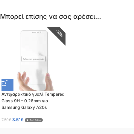
Μπορεί επίσης να σας αρέσει…
53%
Ενδεικτική φωτογραφία
Αντιχαρακτικό γυαλί Tempered
Glass 9H – 0.26mm για
Samsung Galaxy A20s
3.51
€
7.50
€
Τιμή Online