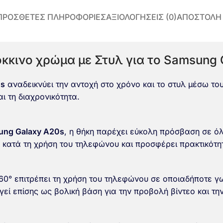
ΠΡΌΣΘΕΤΕΣ ΠΛΗΡΟΦΟΡΊΕΣ
ΑΞΙΟΛΟΓΉΣΕΙΣ (0)
ΑΠΟΣΤΟΛΗ
όκκινο χρώμα με Στυλ για το Samsung
0s
αναδεικνύει την αντοχή στο χρόνο και το στυλ μέσω το
αι τη διαχρονικότητα.
ung Galaxy A20s
, η θήκη παρέχει εύκολη πρόσβαση σε όλ
α κατά τη χρήση του τηλεφώνου και προσφέρει πρακτικότ
360° επιτρέπει τη χρήση του τηλεφώνου σε οποιαδήποτε γ
εί επίσης ως βολική βάση για την προβολή βίντεο και την