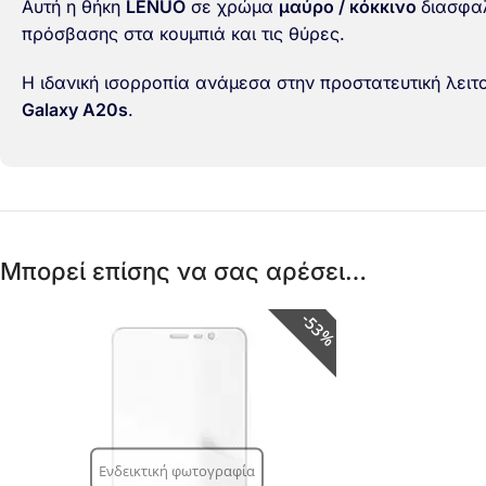
Αυτή η θήκη
LENUO
σε χρώμα
μαύρο / κόκκινο
διασφαλ
πρόσβασης στα κουμπιά και τις θύρες.
Η ιδανική ισορροπία ανάμεσα στην προστατευτική λειτο
Galaxy A20s
.
Μπορεί επίσης να σας αρέσει…
53%
Ενδεικτική φωτογραφία