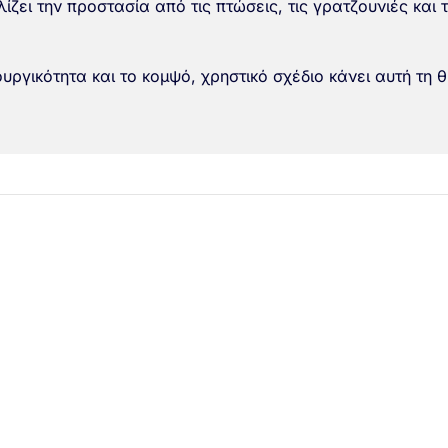
ίζει την προστασία από τις πτώσεις, τις γρατζουνιές και
υργικότητα και το κομψό, χρηστικό σχέδιο κάνει αυτή τη 