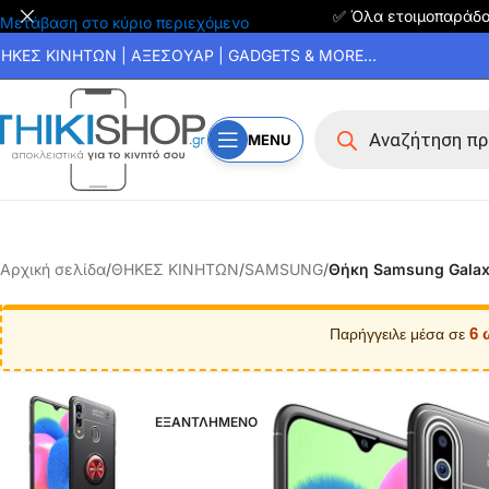
✅ Όλα ετοιμοπαράδ
Μετάβαση στο κύριο περιεχόμενο
ΗΚΕΣ ΚΙΝΗΤΩΝ | ΑΞΕΣΟΥΑΡ | GADGETS & MORE...
MENU
Αρχική σελίδα
/
ΘΗΚΕΣ ΚΙΝΗΤΩΝ
/
SAMSUNG
/
Θήκη Samsung Galaxy
6 
Παρήγγειλε μέσα σε
ΕΞΑΝΤΛΗΜΕΝΟ