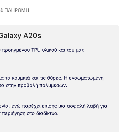
 & ΠΛΗΡΩΜΗ
 Galaxy A20s
υ προηγμένου TPU υλικού και του ματ
α τα κουμπιά και τις θύρες. Η ενσωματωμένη
ητα στην προβολή πολυμέσων.
ωνία, ενώ παρέχει επίσης μια ασφαλή λαβή για
 περιήγηση στο διαδίκτυο.