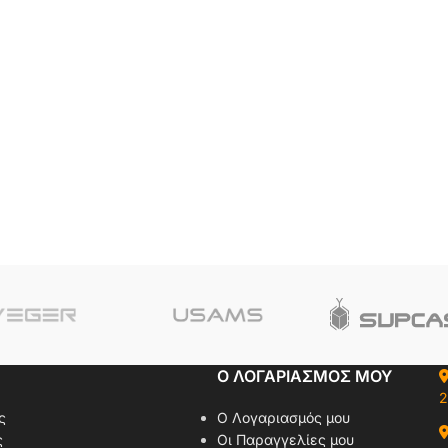
Ο ΛΟΓΑΡΙΑΣΜΟΣ ΜΟΥ
2
ς
Ο Λογαριασμός μου
ς
Οι Παραγγελίες μου