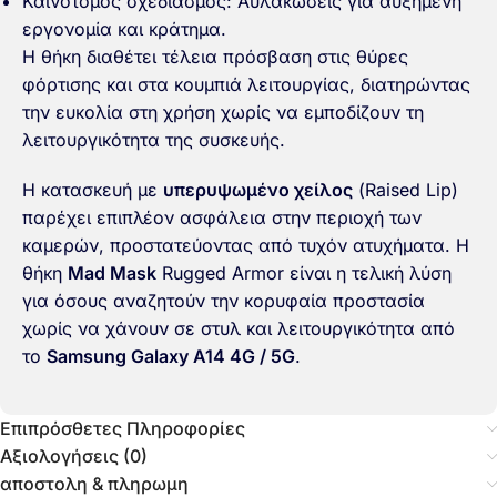
Καινοτόμος σχεδιασμός: Αυλακώσεις για αυξημένη
εργονομία και κράτημα.
Η θήκη διαθέτει τέλεια πρόσβαση στις θύρες
φόρτισης και στα κουμπιά λειτουργίας, διατηρώντας
την ευκολία στη χρήση χωρίς να εμποδίζουν τη
λειτουργικότητα της συσκευής.
Η κατασκευή με
υπερυψωμένο χείλος
(Raised Lip)
παρέχει επιπλέον ασφάλεια στην περιοχή των
καμερών, προστατεύοντας από τυχόν ατυχήματα. Η
θήκη
Mad Mask
Rugged Armor είναι η τελική λύση
για όσους αναζητούν την κορυφαία προστασία
χωρίς να χάνουν σε στυλ και λειτουργικότητα από
το
Samsung Galaxy A14 4G / 5G
.
Επιπρόσθετες Πληροφορίες
Αξιολογήσεις (0)
αποστολη & πληρωμη