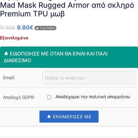
Mad Mask Rugged Armor από σκληρό
Premium TPU μωβ
9.80
€
11.50
€
Τιμή Online
Εξαντλημένο
🔔 ΕΙΔΟΠΟΊΗΣΈ ΜΕ ΌΤΑΝ ΘΑ ΕΊΝΑΙ ΚΑΙ ΠΆΛΙ
ΔΙΑΘΈΣΙΜΟ
Email:
Αποδέχομαι την πολιτική απορρήτου
Αποδοχή GDPR:
🔔 ΕΝΗΜΕΡΩΣΕ ΜΕ