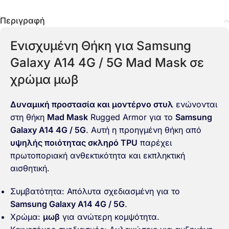
Περιγραφή
Ενισχυμένη Θήκη για Samsung
Galaxy A14 4G / 5G Mad Mask σε
χρώμα μωβ
Δυναμική προστασία και μοντέρνο στυλ
ενώνονται
στη θήκη
Mad Mask
Rugged Armor για το
Samsung
Galaxy A14 4G / 5G
. Αυτή η προηγμένη θήκη από
υψηλής ποιότητας σκληρό TPU
παρέχει
πρωτοποριακή ανθεκτικότητα και εκπληκτική
αισθητική.
Συμβατότητα: Απόλυτα σχεδιασμένη για το
Samsung Galaxy A14 4G / 5G
.
Χρώμα:
μωβ
για ανώτερη κομψότητα.