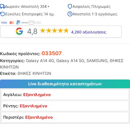
Δωρεάν Αποστολή 35€+
Ασφαλείς Πληρωμές
Εύκολες Επιστροφές 14 ημ.
Αποστολή 1-3 εργάσιμες
COD
4,8
4,260 αξιολογήσεις
033507
Κωδικός προϊόντος:
Κατηγορίες:
Galaxy A14 4G
,
Galaxy A14 5G
,
SAMSUNG
,
ΘΗΚΕΣ
ΚΙΝΗΤΩΝ
Ετικέτα:
ΘΗΚΕΣ ΚΙΝΗΤΩΝ
Live διαθεσιμότητα καταστημάτων:
Αιγάλεω:
Εξαντλημένο
Ρέντης:
Εξαντλημένο
Περιστέρι:
Εξαντλημένο