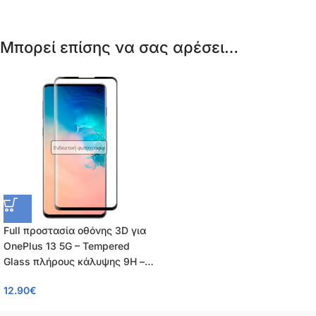
Μπορεί επίσης να σας αρέσει…
Ενδεικτική φωτογραφία
Full προστασία οθόνης 3D για
OnePlus 13 5G – Tempered
Glass πλήρους κάλυψης 9H –
OEM – 0.26mm
12.90
€