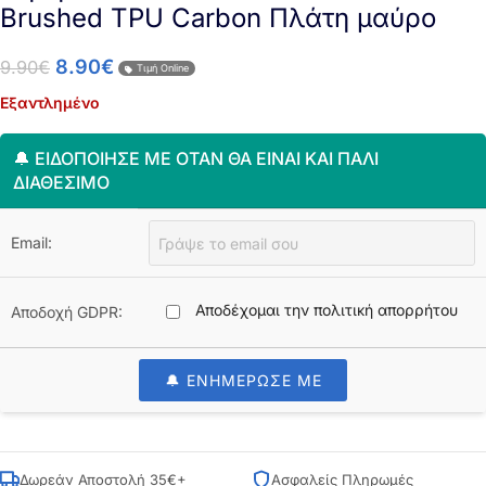
Brushed TPU Carbon Πλάτη μαύρο
8.90
€
9.90
€
Τιμή Online
Εξαντλημένο
🔔 ΕΙΔΟΠΟΊΗΣΈ ΜΕ ΌΤΑΝ ΘΑ ΕΊΝΑΙ ΚΑΙ ΠΆΛΙ
ΔΙΑΘΈΣΙΜΟ
Email:
Αποδέχομαι την πολιτική απορρήτου
Αποδοχή GDPR:
🔔 ΕΝΗΜΕΡΩΣΕ ΜΕ
Δωρεάν Αποστολή 35€+
Ασφαλείς Πληρωμές