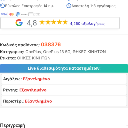
Εύκολες Επιστροφές 14 ημ.
Αποστολή 1-3 εργάσιμες
COD
4,8
4,260 αξιολογήσεις
038376
Κωδικός προϊόντος:
Κατηγορίες:
OnePlus
,
OnePlus 13 5G
,
ΘΗΚΕΣ ΚΙΝΗΤΩΝ
Ετικέτα:
ΘΗΚΕΣ ΚΙΝΗΤΩΝ
Live διαθεσιμότητα καταστημάτων:
Αιγάλεω:
Εξαντλημένο
Ρέντης:
Εξαντλημένο
Περιστέρι:
Εξαντλημένο
Περιγραφή