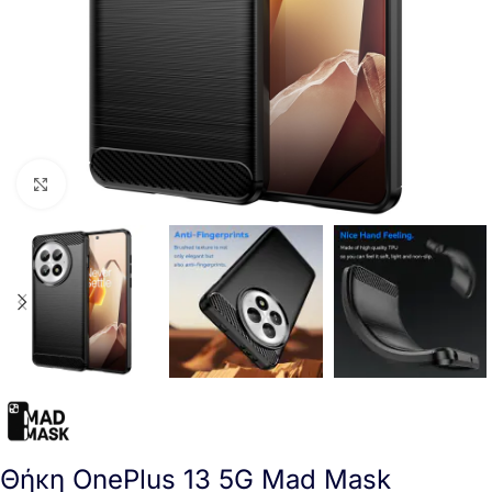
Click to enlarge
Θήκη OnePlus 13 5G Mad Mask