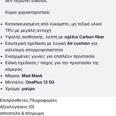
δεν λερώνει εύκολα.
Κύρια χαρακτηριστικά:
Κατασκευασμένη από εύκαμπτο, μη τοξικό υλικό
TPU με μεγάλη αντοχή
Υψηλής αισθητικής, λεπτή με
σχέδιο Carbon fiber
Εσωτερική σχεδίαση με λογική
Air cushion
για
καλύτερη απορροφητικότητα
Ενισχυμένες γωνίες για επιπλέον προστασία
Ειδική σχεδίαση / πάχος για την προστασία της
κάμερας
Μάρκα:
Mad Mask
Μοντέλο:
OnePlus 13 5G
Χρώμα:
μαύρο
Επιπρόσθετες Πληροφορίες
Αξιολογήσεις (0)
αποστολη & πληρωμη