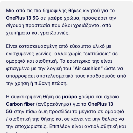
Μια από τις πιο δημοφιλής θήκες κινητού για το
OnePlus 13 5G
σε
μαύρο
χρώμα, προσφέρει την
σίγουρη προστασία που όλοι χρειάζονται από
χτυπήματα και γρατζουνιές.
Είναι κατασκευασμένη από εύκαμπτο υλικό με
ενισχυμένες γωνίες, αλλά χωρίς “εκπτώσεις” σε
ομορφιά και αισθητική. Το εσωτερικό της είναι
φτιαγμένο με την λογική του “
Air cushion
” ώστε να
απορροφάει αποτελεσματικά τους κραδασμούς από
την χρήση ή πιθανή πτώση.
Η συγκεκριμένη θήκη σε
μαύρο
χρώμα και σχέδιο
Carbon fiber
(ανθρακόνημα) για το
OnePlus 13
5G
στην πίσω όψη προσδίδει το μέγιστο σε ομορφιά
/ αισθητική της θήκης και σε κάνει να μην θέλεις να
την αποχωριστείς. Επιπλέον είναι αντιολισθητική και