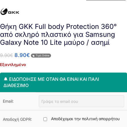
Θήκη GKK Full body Protection 360°
από σκληρό πλαστικό για Samsung
Galaxy Note 10 Lite μαύρο / ασημί
8.90
€
9.90
€
Τιμή Online
Εξαντλημένο
🔔 ΕΙΔΟΠΟΊΗΣΈ ΜΕ ΌΤΑΝ ΘΑ ΕΊΝΑΙ ΚΑΙ ΠΆΛΙ
ΔΙΑΘΈΣΙΜΟ
Email:
Αποδέχομαι την πολιτική απορρήτου
Αποδοχή GDPR: