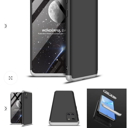
Click to enlarge