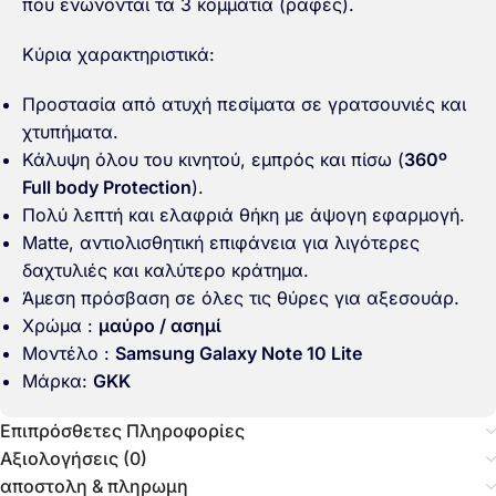
που ενώνονται τα 3 κομμάτια (ραφές).
Κύρια χαρακτηριστικά:
Προστασία από ατυχή πεσίματα σε γρατσουνιές και
χτυπήματα.
Κάλυψη όλου του κινητού, εμπρός και πίσω (
360º
Full body Protection
).
Πολύ λεπτή και ελαφριά θήκη με άψογη εφαρμογή.
Matte, αντιολισθητική επιφάνεια για λιγότερες
δαχτυλιές και καλύτερο κράτημα.
Άμεση πρόσβαση σε όλες τις θύρες για αξεσουάρ.
Χρώμα :
μαύρο / ασημί
Μοντέλο :
Samsung Galaxy Note 10 Lite
Μάρκα:
GKK
Επιπρόσθετες Πληροφορίες
Αξιολογήσεις (0)
αποστολη & πληρωμη