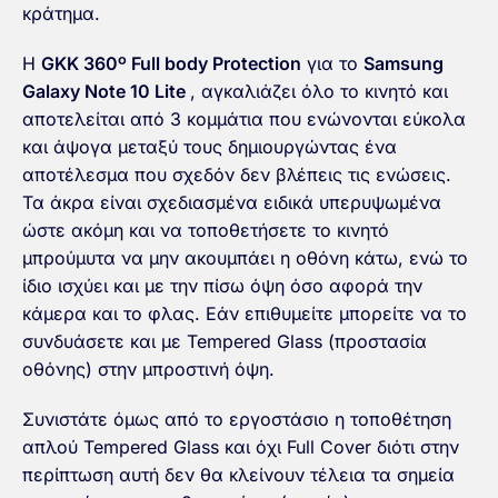
κράτημα.
H
GKK 360º Full body Protection
για το
Samsung
Galaxy Note 10 Lite
, αγκαλιάζει όλο το κινητό και
αποτελείται από 3 κομμάτια που ενώνονται εύκολα
και άψογα μεταξύ τους δημιουργώντας ένα
αποτέλεσμα που σχεδόν δεν βλέπεις τις ενώσεις.
Τα άκρα είναι σχεδιασμένα ειδικά υπερυψωμένα
ώστε ακόμη και να τοποθετήσετε το κινητό
μπρούμυτα να μην ακουμπάει η οθόνη κάτω, ενώ το
ίδιο ισχύει και με την πίσω όψη όσο αφορά την
κάμερα και το φλας. Εάν επιθυμείτε μπορείτε να το
συνδυάσετε και με Tempered Glass (προστασία
οθόνης) στην μπροστινή όψη.
Συνιστάτε όμως από το εργοστάσιο η τοποθέτηση
απλού Tempered Glass και όχι Full Cover διότι στην
περίπτωση αυτή δεν θα κλείνουν τέλεια τα σημεία