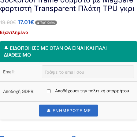
φορτιστή Transparent Πλάτη TPU γκρι
17.01
€
19.90
€
Τιμή Online
Εξαντλημένο
🔔 ΕΙΔΟΠΟΊΗΣΈ ΜΕ ΌΤΑΝ ΘΑ ΕΊΝΑΙ ΚΑΙ ΠΆΛΙ
ΔΙΑΘΈΣΙΜΟ
Email:
Αποδέχομαι την πολιτική απορρήτου
Αποδοχή GDPR:
🔔 ΕΝΗΜΕΡΩΣΕ ΜΕ