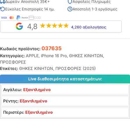
Δωρεάν Αποστολή 35€+
Ασφαλείς Πληρωμές
Εύκολες Επιστροφές 14 ημ.
Αποστολή 1-3 εργάσιμες
COD
4,8
4,260 αξιολογήσεις
037635
Κωδικός προϊόντος:
Κατηγορίες:
APPLE
,
iPhone 16 Pro
,
ΘΗΚΕΣ ΚΙΝΗΤΩΝ
,
ΠΡΟΣΦΟΡΕΣ
Ετικέτες:
ΘΗΚΕΣ ΚΙΝΗΤΩΝ
,
ΠΡΟΣΦΟΡΕΣ (2025)
Live διαθεσιμότητα καταστημάτων:
Αιγάλεω:
Εξαντλημένο
Ρέντης:
Εξαντλημένο
Περιστέρι:
Εξαντλημένο