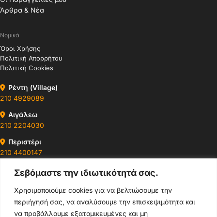
Άρθρα & Νέα
Νομικά
Όροι Χρήσης
Πολιτική Απορρήτου
Πολιτική Cookies
Ρέντη (Village)
210 4929089
Αιγάλεω
210 2204030
Περιστέρι
210 4400147
Σεβόμαστε την ιδιωτικότητά σας.
Ωράρια & Διευθύνσεις →
Χρησιμοποιούμε cookies για να βελτιώσουμε την
περιήγησή σας, να αναλύσουμε την επισκεψιμότητα και
210 4929089
να προβάλλουμε εξατομικευμένες και μη