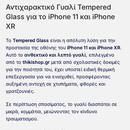
Αντιχαρακτικό Γυαλί Tempered
Glass για το iPhone 11 και iPhone
XR
Το
Tempered Glass
είναι η απόλυτη λύση για την
προστασία της οθόνης του
iPhone 11 και iPhone XR
.
Αυτό το
ανθεκτικό και λεπτό γυαλί
, επιλεγμένο
από το
thikishop.gr
μετά από σχολαστικές δοκιμές
για την ποιότητά του, έχει υποστεί ειδική θερμική
επεξεργασία για να ενισχυθεί, προσφέροντας
αυξημένη αντοχή σε χτυπήματα, φθορές και
γρατζουνιές.
Σε περίπτωση σπασίματος, το γυαλί διασπάται σε
μικρά, κομμάτια, μειώνοντας τον κίνδυνο
τραυματισμού.