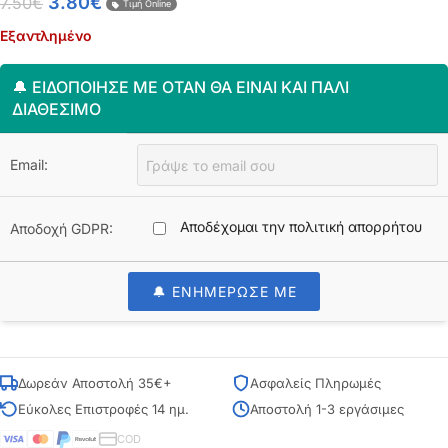
3.80
€
7.50
€
Τιμή Online
Εξαντλημένο
🔔 ΕΙΔΟΠΟΊΗΣΈ ΜΕ ΌΤΑΝ ΘΑ ΕΊΝΑΙ ΚΑΙ ΠΆΛΙ
ΔΙΑΘΈΣΙΜΟ
Email:
Αποδέχομαι την πολιτική απορρήτου
Αποδοχή GDPR:
🔔 ΕΝΗΜΕΡΩΣΕ ΜΕ
Δωρεάν Αποστολή 35€+
Ασφαλείς Πληρωμές
Εύκολες Επιστροφές 14 ημ.
Αποστολή 1-3 εργάσιμες
COD