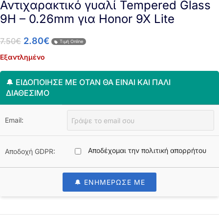
Αντιχαρακτικό γυαλί Tempered Glass
9H – 0.26mm για Honor 9X Lite
2.80
€
7.50
€
Τιμή Online
Εξαντλημένο
🔔 ΕΙΔΟΠΟΊΗΣΈ ΜΕ ΌΤΑΝ ΘΑ ΕΊΝΑΙ ΚΑΙ ΠΆΛΙ
ΔΙΑΘΈΣΙΜΟ
Email:
Αποδέχομαι την πολιτική απορρήτου
Αποδοχή GDPR:
🔔 ΕΝΗΜΕΡΩΣΕ ΜΕ