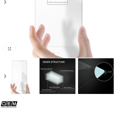
Ενδεικτική φωτογραφία
Click to enlarge