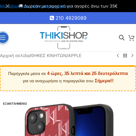
🚚 Δωρεάν μεταφορικά για αγορές άνω των 35€
Μετάβαση στο κύριο περιεχόμενο
210 4929089
Αρχική σελίδα
/
ΘΗΚΕΣ ΚΙΝΗΤΩΝ
/
APPLE
4 ώρες, 35 λεπτά και 24 δευτερόλεπτα
Παρήγγειλε μέσα σε
Σήμερα!!
για να αναχωρήσει η παραγγελία σου
ΕΞΑΝΤΛΗΜΕΝΟ