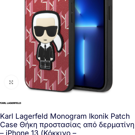
Click to enlarge
Karl Lagerfeld Monogram Ikonik Patch
Case Θήκη προστασίας από δερματίνη
– iPhone 13 (Κόκκινο –