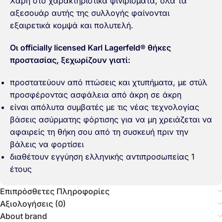
Χάρη στο χαρακτηριστικά φινιρίσματα, όλα τα
αξεσουάρ αυτής της συλλογής φαίνονται
εξαιρετικά κομψά και πολυτελή.
Οι officially licensed Karl Lagerfeld® θήκες
προστασίας, ξεχωρίζουν γιατί:
προστατεύουν από πτώσεις και χτυπήματα, με στύλ
προσφέροντας ασφάλεια από άκρη σε άκρη
είναι απόλυτα συμβατές με τις νέας τεχνολογίας
βάσεις ασύρματης φόρτισης για να μη χρειάζεται να
αφαιρείς τη θήκη σου από τη συσκευή πριν την
βάλεις να φορτίσει
διαθέτουν εγγύηση ελληνικής αντιπροσωπείας 1
έτους
Επιπρόσθετες Πληροφορίες
Αξιολογήσεις (0)
About brand