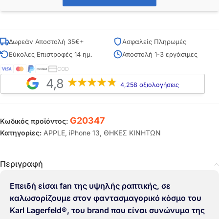
Δωρεάν Αποστολή 35€+
Ασφαλείς Πληρωμές
Εύκολες Επιστροφές 14 ημ.
Αποστολή 1-3 εργάσιμες
COD
4,8
4,258 αξιολογήσεις
G20347
Κωδικός προϊόντος:
Κατηγορίες:
APPLE
,
iPhone 13
,
ΘΗΚΕΣ ΚΙΝΗΤΩΝ
Περιγραφή
Επειδή είσαι fan της υψηλής ραπτικής, σε
καλωσορίζουμε στον φαντασμαγορικό κόσμο του
Karl Lagerfeld®, του brand που είναι συνώνυμο της