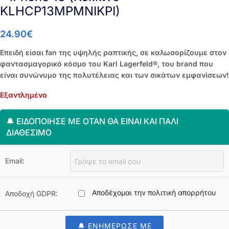
KLHCP13MPMNIKPI)
24.90
€
Επειδή είσαι fan της υψηλής ραπτικής, σε καλωσορίζουμε στον
φαντασμαγορικό κόσμο του Karl Lagerfeld®, του brand που
είναι συνώνυμο της πολυτέλειας και των σικάτων εμφανίσεων!
Εξαντλημένο
🔔 ΕΙΔΟΠΟΊΗΣΈ ΜΕ ΌΤΑΝ ΘΑ ΕΊΝΑΙ ΚΑΙ ΠΆΛΙ
ΔΙΑΘΈΣΙΜΟ
Email:
Αποδέχομαι την πολιτική απορρήτου
Αποδοχή GDPR:
🔔 ΕΝΗΜΕΡΩΣΕ ΜΕ