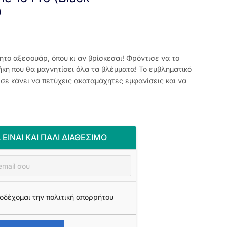
)
τητο αξεσουάρ, όπου κι αν βρίσκεσαι! Φρόντισε να το
θήκη που θα μαγνητίσει όλα τα βλέμματα! Το εμβληματικό
 σε κάνει να πετύχεις ακαταμάχητες εμφανίσεις και να
 ΕΊΝΑΙ ΚΑΙ ΠΆΛΙ ΔΙΑΘΈΣΙΜΟ
οδέχομαι την πολιτική απορρήτου