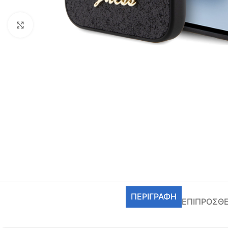
Click to enlarge
ΠΕΡΙΓΡΑΦΉ
ΕΠΙΠΡΌΣΘ