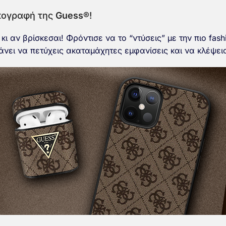
υπογραφή της
Guess®
!
κι αν βρίσκεσαι! Φρόντισε να το “ντύσεις” με την πιο fas
άνει να πετύχεις ακαταμάχητες εμφανίσεις και να κλέψεις