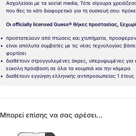
Ασχολείσαι με τα social media; Τότε σίγουρα χρειάζεσαι
που θες το κάτι διαφορετικό για τη συσκευή σου: πρόκει
Οι officially licensed Guess® θήκες προστασίας, ξεχωρί
προστατεύουν από πτώσεις και χτυπήματα, προσφέρο
είναι απόλυτα συμβατές με τις νέας τεχνολογίας βάσε
φορτίσει
διαθέτουν στρογγυλεμένες άκρες, υπερυψωμένες για α
εύκολη πρόσβαση σε όλα τα κουμπιά και την κάμερα
διαθέτουν εγγύηση ελληνικής αντιπροσωπείας 1 έτους
Μπορεί επίσης να σας αρέσει…