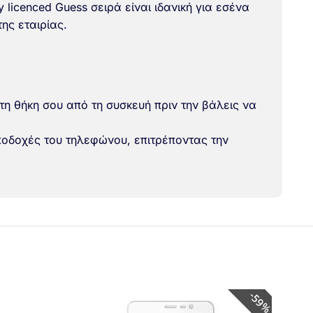
y licenced Guess σειρά είναι ιδανική για εσένα
της εταιρίας.
τη θήκη σου από τη συσκευή πριν την βάλεις να
ποδοχές του τηλεφώνου, επιτρέποντας την
59%