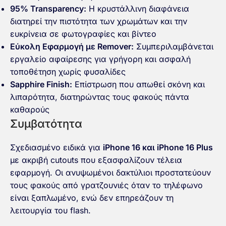
95% Transparency:
Η κρυστάλλινη διαφάνεια
διατηρεί την πιστότητα των χρωμάτων και την
ευκρίνεια σε φωτογραφίες και βίντεο
Εύκολη Εφαρμογή με Remover:
Συμπεριλαμβάνεται
εργαλείο αφαίρεσης για γρήγορη και ασφαλή
τοποθέτηση χωρίς φυσαλίδες
Sapphire Finish:
Επίστρωση που απωθεί σκόνη και
λιπαρότητα, διατηρώντας τους φακούς πάντα
καθαρούς
Συμβατότητα
Σχεδιασμένο ειδικά για
iPhone 16 και iPhone 16 Plus
με ακριβή cutouts που εξασφαλίζουν τέλεια
εφαρμογή. Οι ανυψωμένοι δακτύλιοι προστατεύουν
τους φακούς από γρατζουνιές όταν το τηλέφωνο
είναι ξαπλωμένο, ενώ δεν επηρεάζουν τη
λειτουργία του flash.