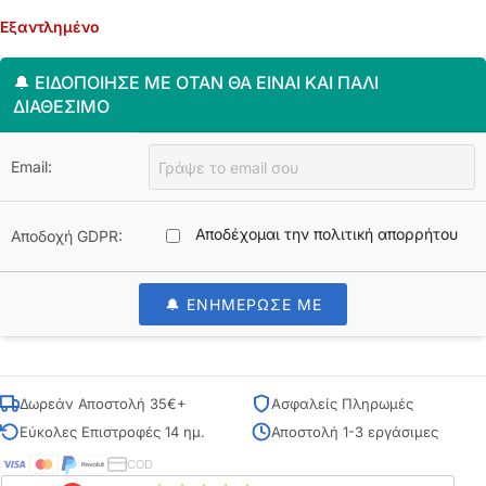
Εξαντλημένο
🔔 ΕΙΔΟΠΟΊΗΣΈ ΜΕ ΌΤΑΝ ΘΑ ΕΊΝΑΙ ΚΑΙ ΠΆΛΙ
ΔΙΑΘΈΣΙΜΟ
Email:
Αποδέχομαι την πολιτική απορρήτου
Αποδοχή GDPR:
🔔 ΕΝΗΜΕΡΩΣΕ ΜΕ
Δωρεάν Αποστολή 35€+
Ασφαλείς Πληρωμές
Εύκολες Επιστροφές 14 ημ.
Αποστολή 1-3 εργάσιμες
COD