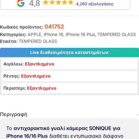
4,8
4,260 αξιολογήσεις
041752
Κωδικός προϊόντος:
Κατηγορίες:
APPLE
,
iPhone 16
,
iPhone 16 Plus
,
TEMPERED GLASS
Ετικέτα:
TEMPERED GLASS
Live διαθεσιμότητα καταστημάτων:
Αιγάλεω:
Εξαντλημένο
Ρέντης:
Εξαντλημένο
Περιστέρι:
Εξαντλημένο
Περιγραφή
Το
αντιχαρακτικό γυαλί κάμερας SONIQUE για
iPhone 16/16 Plus
διαθέτει εντυπωσιακό διάφανο