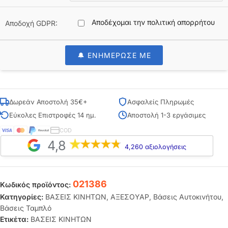
Αποδέχομαι την πολιτική απορρήτου
Αποδοχή GDPR:
🔔 ΕΝΗΜΕΡΩΣΕ ΜΕ
Δωρεάν Αποστολή 35€+
Ασφαλείς Πληρωμές
Εύκολες Επιστροφές 14 ημ.
Αποστολή 1-3 εργάσιμες
COD
4,8
4,260 αξιολογήσεις
021386
Κωδικός προϊόντος:
Κατηγορίες:
ΒΑΣΕΙΣ ΚΙΝΗΤΩΝ
,
ΑΞΕΣΟΥΑΡ
,
Βάσεις Αυτοκινήτου
,
Βάσεις Ταμπλό
Ετικέτα:
ΒΑΣΕΙΣ ΚΙΝΗΤΩΝ