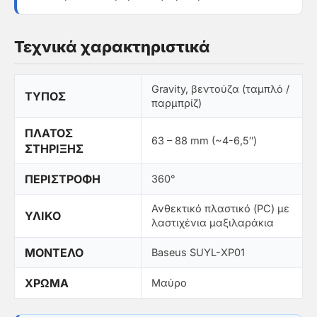
Τεχνικά χαρακτηριστικά
Gravity, βεντούζα (ταμπλό /
ΤΎΠΟΣ
παρμπρίζ)
ΠΛΆΤΟΣ
63 – 88 mm (~4-6,5″)
ΣΤΉΡΙΞΗΣ
ΠΕΡΙΣΤΡΟΦΉ
360°
Ανθεκτικό πλαστικό (PC) με
ΥΛΙΚΌ
λαστιχένια μαξιλαράκια
ΜΟΝΤΈΛΟ
Baseus SUYL-XP01
ΧΡΏΜΑ
Μαύρο