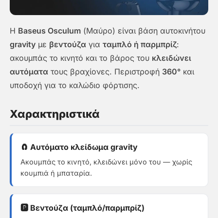
Η
Baseus Osculum
(Μαύρο) είναι βάση αυτοκινήτου
gravity
με
βεντούζα
για
ταμπλό ή παρμπρίζ
:
ακουμπάς το κινητό και το βάρος του
κλειδώνει
αυτόματα
τους βραχίονες. Περιστροφή
360°
και
υποδοχή για το καλώδιο φόρτισης.
Χαρακτηριστικά
🧲 Αυτόματο κλείδωμα gravity
Ακουμπάς το κινητό, κλειδώνει μόνο του — χωρίς
κουμπιά ή μπαταρία.
🅿️ Βεντούζα (ταμπλό/παρμπρίζ)