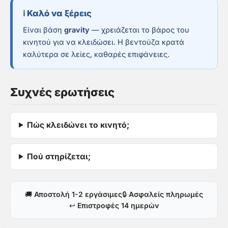
ℹ️ Καλό να ξέρεις
Είναι βάση
gravity
— χρειάζεται το βάρος του
κινητού για να κλειδώσει. Η βεντούζα κρατά
καλύτερα σε λείες, καθαρές επιφάνειες.
Συχνές ερωτήσεις
Πώς κλειδώνει το κινητό;
Πού στηρίζεται;
🚚
Αποστολή 1-2 εργάσιμες
🔒
Ασφαλείς πληρωμές
↩️
Επιστροφές 14 ημερών