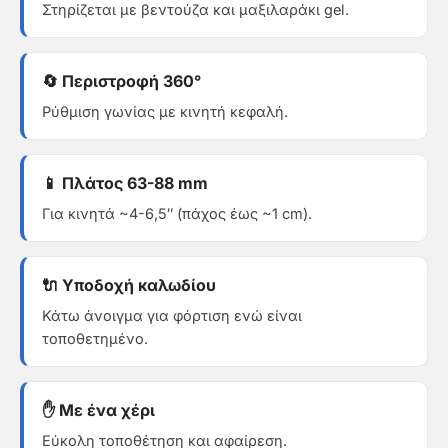
Στηρίζεται με βεντούζα και μαξιλαράκι gel.
🔄 Περιστροφή 360°
Ρύθμιση γωνίας με κινητή κεφαλή.
📱 Πλάτος 63-88 mm
Για κινητά ~4-6,5″ (πάχος έως ~1 cm).
🔌 Υποδοχή καλωδίου
Κάτω άνοιγμα για φόρτιση ενώ είναι
τοποθετημένο.
✋ Με ένα χέρι
Εύκολη τοποθέτηση και αφαίρεση.