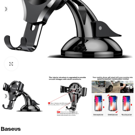
Click to enlarge