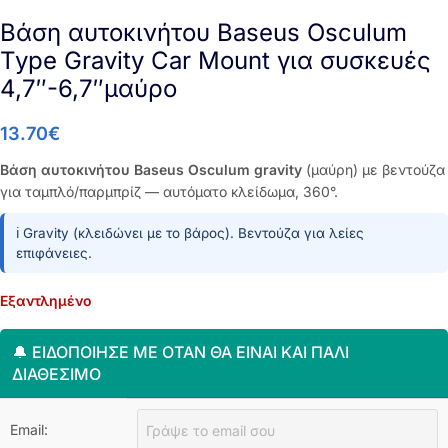
Βάση αυτοκινήτου Baseus Osculum
Type Gravity Car Mount για συσκευές
4,7″-6,7″μαύρο
13.70
€
Βάση αυτοκινήτου Baseus Osculum gravity
(μαύρη) με βεντούζα
για ταμπλό/παρμπρίζ — αυτόματο κλείδωμα, 360°.
ℹ️ Gravity (κλειδώνει με το βάρος). Βεντούζα για λείες
επιφάνειες.
Εξαντλημένο
🔔 ΕΙΔΟΠΟΊΗΣΈ ΜΕ ΌΤΑΝ ΘΑ ΕΊΝΑΙ ΚΑΙ ΠΆΛΙ
ΔΙΑΘΈΣΙΜΟ
Email: