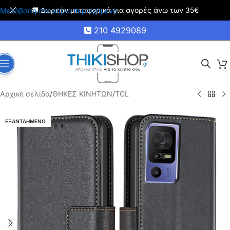
🚚 Δωρεάν μεταφορικά για αγορές άνω των 35€
Μετάβαση στο κύριο περιεχόμενο
210 4929089
Αρχική σελίδα
/
ΘΗΚΕΣ ΚΙΝΗΤΩΝ
/
TCL
ΕΞΑΝΤΛΗΜΕΝΟ