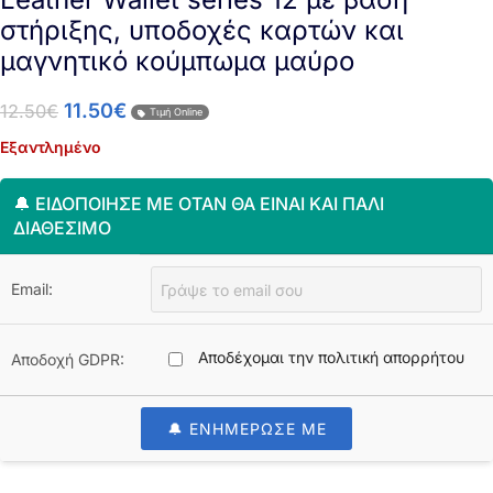
στήριξης, υποδοχές καρτών και
μαγνητικό κούμπωμα μαύρο
11.50
€
12.50
€
Τιμή Online
Εξαντλημένο
🔔 ΕΙΔΟΠΟΊΗΣΈ ΜΕ ΌΤΑΝ ΘΑ ΕΊΝΑΙ ΚΑΙ ΠΆΛΙ
ΔΙΑΘΈΣΙΜΟ
Email:
Αποδέχομαι την πολιτική απορρήτου
Αποδοχή GDPR:
🔔 ΕΝΗΜΕΡΩΣΕ ΜΕ