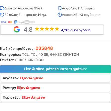
Δωρεάν Αποστολή 35€+
Ασφαλείς Πληρωμές
Εύκολες Επιστροφές 14 ημ.
Αποστολή 1-3 εργάσιμες
COD
4,8
4,261 αξιολογήσεις
035848
Κωδικός προϊόντος:
Κατηγορίες:
TCL
,
TCL 40 SE
,
ΘΗΚΕΣ ΚΙΝΗΤΩΝ
Ετικέτα:
ΘΗΚΕΣ ΚΙΝΗΤΩΝ
Live διαθεσιμότητα καταστημάτων:
Αιγάλεω:
Εξαντλημένο
Ρέντης:
Εξαντλημένο
Περιστέρι:
Εξαντλημένο