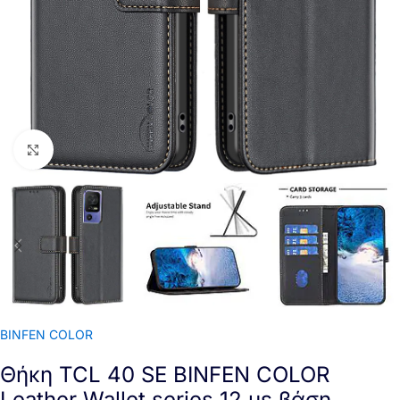
Click to enlarge
BINFEN COLOR
Θήκη TCL 40 SE BINFEN COLOR
Leather Wallet series 12 με βάση