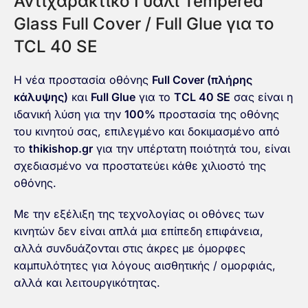
Αντιχαρακτικό Γυαλί Tempered
Glass Full Cover / Full Glue για το
TCL 40 SE
Η νέα προστασία οθόνης
Full Cover (πλήρης
κάλυψης)
και
Full Glue
για το
TCL 40 SE
σας είναι η
ιδανική λύση για την
100%
προστασία της οθόνης
του κινητού σας, επιλεγμένο και δοκιμασμένο από
το
thikishop.gr
για την υπέρτατη ποιότητά του, είναι
σχεδιασμένο να προστατεύει κάθε χιλιοστό της
οθόνης.
Με την εξέλιξη της τεχνολογίας οι οθόνες των
κινητών δεν είναι απλά μια επίπεδη επιφάνεια,
αλλά συνδυάζονται στις άκρες με όμορφες
καμπυλότητες για λόγους αισθητικής / ομορφιάς,
αλλά και λειτουργικότητας.