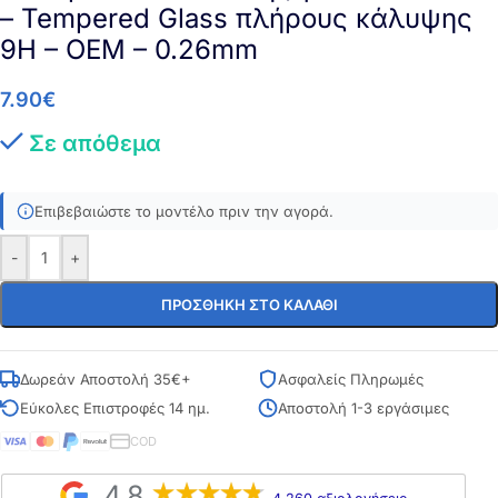
– Tempered Glass πλήρους κάλυψης
9H – OEM – 0.26mm
7.90
€
Σε απόθεμα
Επιβεβαιώστε το μοντέλο πριν την αγορά.
-
+
ΠΡΟΣΘΉΚΗ ΣΤΟ ΚΑΛΆΘΙ
Δωρεάν Αποστολή 35€+
Ασφαλείς Πληρωμές
Εύκολες Επιστροφές 14 ημ.
Αποστολή 1-3 εργάσιμες
COD
4,8