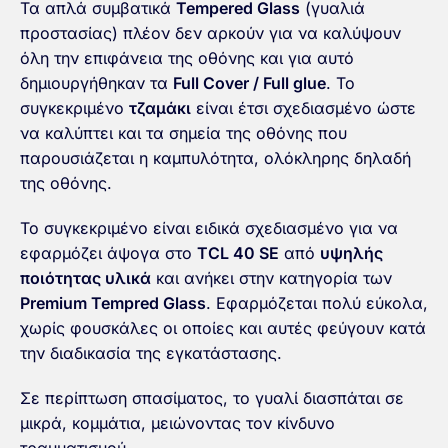
Τα απλά συμβατικά
Tempered Glass
(γυαλιά
προστασίας) πλέον δεν αρκούν για να καλύψουν
όλη την επιφάνεια της οθόνης και για αυτό
δημιουργήθηκαν τα
Full Cover / Full glue
. To
συγκεκριμένο
τζαμάκι
είναι έτσι σχεδιασμένο ώστε
να καλύπτει και τα σημεία της οθόνης που
παρουσιάζεται η καμπυλότητα, ολόκληρης δηλαδή
της οθόνης.
Το συγκεκριμένο είναι ειδικά σχεδιασμένο για να
εφαρμόζει άψογα στο
TCL 40 SE
από
υψηλής
ποιότητας υλικά
και ανήκει στην κατηγορία των
Premium Tempred Glass
. Εφαρμόζεται πολύ εύκολα,
χωρίς φουσκάλες οι οποίες και αυτές φεύγουν κατά
την διαδικασία της εγκατάστασης.
Σε περίπτωση σπασίματος, το γυαλί διασπάται σε
μικρά, κομμάτια, μειώνοντας τον κίνδυνο