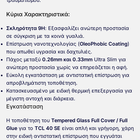
τραυματισμού.
Κύρια Χαρακτηριστικά:
Σκληρότητα 9H
: Εξασφαλίζει ανώτερη προστασία
σε σύγκριση με τα κοινά γυαλιά.
Επίστρωση νανοτεχνολογίας (
OleoPhobic Coating
)
που απωθεί υγρασία και δαχτυλιές.
Πάχος
μεταξύ
0.26mm και 0.33mm
Ultra Slim για
ανώτερη προστασία χωρίς να επηρεάζεται η αφή.
Εύκολη εγκατάσταση με
αντιστατική επίστρωση
για
απροβλημάτιστη τοποθέτηση.
Κατασκευασμένο με
ειδική θερμική επεξεργασία
για
μέγιστη αντοχή και διάρκεια.
Εγκατάσταση
Η τοποθέτηση του
Tempered Glass Full Cover / Full
Glue
για το
TCL 40 SE
είναι απλή και γρήγορη, χάρη
στην ειδική αντιστατική επίστρωση που εγγυάται