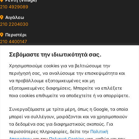
210 4929089
Αιγάλεω
210 2204030
Περιστέρι
210 4400147
Σεβόμαστε την ιδιωτικότητά σας.
Ωράρια & Διευθύνσεις →
Χρησιμοποιούμε cookies για να βελτιώσουμε την
περιήγησή σας, να αναλύσουμε την επισκεψιμότητα και
210 4929089
να προβάλλουμε εξατομικευμένες και μη
Κεντρικό τηλέφωνο
εξατομικευμένες διαφημίσεις. Μπορείτε να επιλέξετε
ποια cookies επιθυμείτε να αποδεχτείτε ή να απορρίψετε.
info@thikishop.gr
Συνεργαζόμαστε με τρίτα μέρη, όπως η Google, τα οποία
Δευ - Σάβ: 10:00 - 21:00
μπορεί να συλλέγουν, μοιράζονται και να χρησιμοποιούν
τα δεδομένα σας για διαφημιστικούς σκοπούς. Για
ΔΩΡΕΑΝ ΑΠΟΣΤΟΛΗ
περισσότερες πληροφορίες, δείτε την
Πολιτική
για παραγγελίες άνω των 35€
Απορρήτου
και την
Πολιτική Cookies
μας, καθώς και την