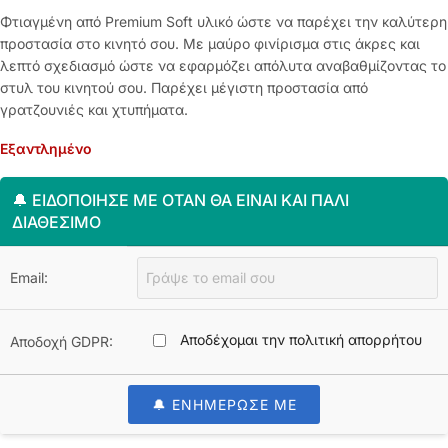
Φτιαγμένη από Premium Soft υλικό ώστε να παρέχει την καλύτερη
προστασία στο κινητό σου. Με μαύρο φινίρισμα στις άκρες και
λεπτό σχεδιασμό ώστε να εφαρμόζει απόλυτα αναβαθμίζοντας το
στυλ του κινητού σου. Παρέχει μέγιστη προστασία από
γρατζουνιές και χτυπήματα.
Εξαντλημένο
🔔 ΕΙΔΟΠΟΊΗΣΈ ΜΕ ΌΤΑΝ ΘΑ ΕΊΝΑΙ ΚΑΙ ΠΆΛΙ
ΔΙΑΘΈΣΙΜΟ
Email:
Αποδέχομαι την πολιτική απορρήτου
Αποδοχή GDPR:
🔔 ΕΝΗΜΕΡΩΣΕ ΜΕ