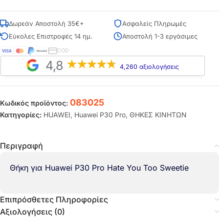
Δωρεάν Αποστολή 35€+
Ασφαλείς Πληρωμές
Εύκολες Επιστροφές 14 ημ.
Αποστολή 1-3 εργάσιμες
COD
4,8
4,260 αξιολογήσεις
083025
Κωδικός προϊόντος:
Κατηγορίες:
HUAWEI
,
Huawei P30 Pro
,
ΘΗΚΕΣ ΚΙΝΗΤΩΝ
Περιγραφή
Θήκη για Huawei P30 Pro Hate You Too Sweetie
Επιπρόσθετες Πληροφορίες
Αξιολογήσεις (0)