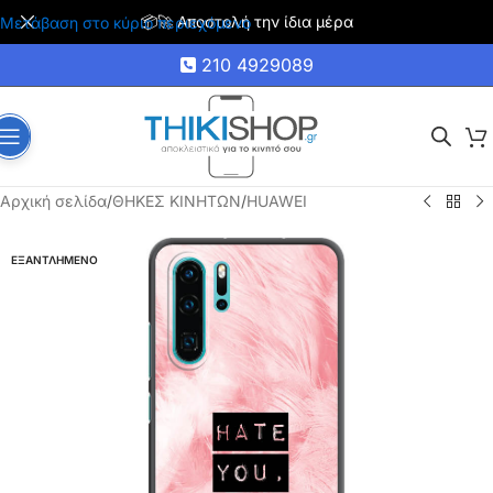
📦🚀 Αποστολή την ίδια μέρα
Μετάβαση στο κύριο περιεχόμενο
210 4929089
Αρχική σελίδα
/
ΘΗΚΕΣ ΚΙΝΗΤΩΝ
/
HUAWEI
ΕΞΑΝΤΛΗΜΕΝΟ