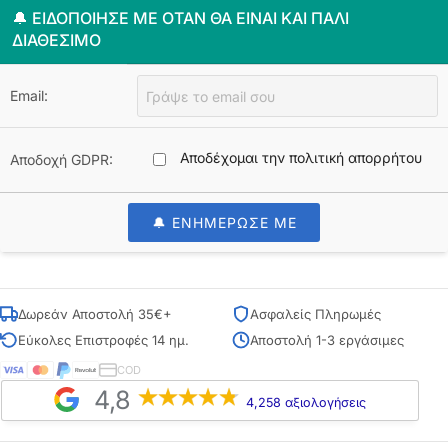
🔔 ΕΙΔΟΠΟΊΗΣΈ ΜΕ ΌΤΑΝ ΘΑ ΕΊΝΑΙ ΚΑΙ ΠΆΛΙ
ΔΙΑΘΈΣΙΜΟ
Email:
Αποδέχομαι την πολιτική απορρήτου
Αποδοχή GDPR:
🔔 ΕΝΗΜΕΡΩΣΕ ΜΕ
Δωρεάν Αποστολή 35€+
Ασφαλείς Πληρωμές
Εύκολες Επιστροφές 14 ημ.
Αποστολή 1-3 εργάσιμες
COD
4,8
4,258 αξιολογήσεις