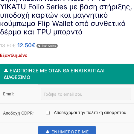
YIKATU Folio Series με βάση στήριξης,
υποδοχή καρτών και μαγνητικό
κούμπωμα Flip Wallet από συνθετικό
δέρμα και TPU μπορντό
12.50
€
13.90
€
Τιμή Online
Εξαντλημένο
🔔 ΕΙΔΟΠΟΊΗΣΈ ΜΕ ΌΤΑΝ ΘΑ ΕΊΝΑΙ ΚΑΙ ΠΆΛΙ
ΔΙΑΘΈΣΙΜΟ
Email:
Αποδέχομαι την πολιτική απορρήτου
Αποδοχή GDPR:
🔔 ΕΝΗΜΕΡΩΣΕ ΜΕ