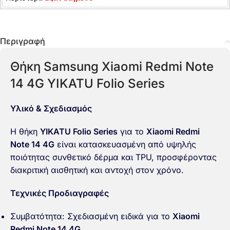
Περιγραφή
Θήκη Samsung Xiaomi Redmi Note
14 4G YIKATU Folio Series
Υλικό & Σχεδιασμός
Η θήκη
YIKATU Folio Series
για το
Xiaomi Redmi
Note 14 4G
είναι κατασκευασμένη από υψηλής
ποιότητας συνθετικό δέρμα και TPU, προσφέροντας
διακριτική αισθητική και αντοχή στον χρόνο.
Τεχνικές Προδιαγραφές
Συμβατότητα: Σχεδιασμένη ειδικά για το
Xiaomi
Redmi Note 14 4G