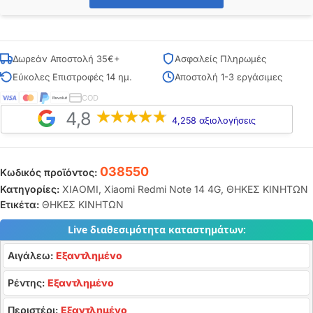
Δωρεάν Αποστολή 35€+
Ασφαλείς Πληρωμές
Εύκολες Επιστροφές 14 ημ.
Αποστολή 1-3 εργάσιμες
COD
4,8
4,258 αξιολογήσεις
038550
Κωδικός προϊόντος:
Κατηγορίες:
XIAOMI
,
Xiaomi Redmi Note 14 4G
,
ΘΗΚΕΣ ΚΙΝΗΤΩΝ
Ετικέτα:
ΘΗΚΕΣ ΚΙΝΗΤΩΝ
Live διαθεσιμότητα καταστημάτων:
Αιγάλεω:
Εξαντλημένο
Ρέντης:
Εξαντλημένο
Περιστέρι:
Εξαντλημένο