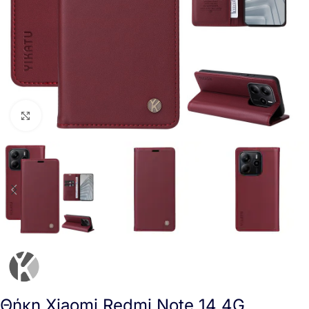
Click to enlarge
Θήκη Xiaomi Redmi Note 14 4G