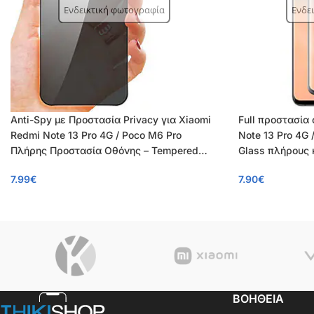
Ενδεικτική φωτογραφία
Ενδε
Anti-Spy με Προστασία Privacy για Xiaomi
Full προστασία
Redmi Note 13 Pro 4G / Poco M6 Pro
Note 13 Pro 4G 
Πλήρης Προστασία Οθόνης – Tempered
Glass πλήρους
Glass 9H, Κάλυψη 100%, OEM, 0.26mm
0.26mm
7.99
€
7.90
€
ΒΟΗΘΕΙΑ