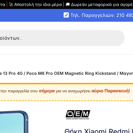
οτα
|
🚀 Αποστολή την ίδια μέρα
|
🚚 Δωρεάν μεταφορικά για αγορέ
Τηλ. Παραγγελιών: 210 4
 13 Pro 4G / Poco M6 Pro OEM Magnetic Ring Kickstand / Μαγνη
σήμερα
αύριο Παρασκευή!
 την παραγγελία σου
για να αναχωρήσει
Θήκη Xiaomi Redmi 