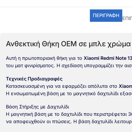
ΠΕΡΙΓΡΑΦΉ
ΕΠΙ
Ανθεκτική Θήκη OEM σε μπλε χρώμα μ
Αυτή η πρωτοποριακή θήκη για το
Xiaomi Redmi Note 13
του ματ φινιρίσματος. Η σχεδίαση υπογραμμίζει την αισ
Τεχνικές Προδιαγραφές
Κατασκευασμένη για να εφαρμόζει απόλυτα στο
Xiaom
Η ενσωματωμένη βάση με το μαγνητικό δαχτυλίδι εξα
Βάση Στήριξης με Δαχτυλίδι
Η μαγνητική βάση με το δαχτυλίδι που περιστρέφεται 
να αποφευχθούν οι πτώσεις. Η βάση δαχτυλίδι λειτουργ