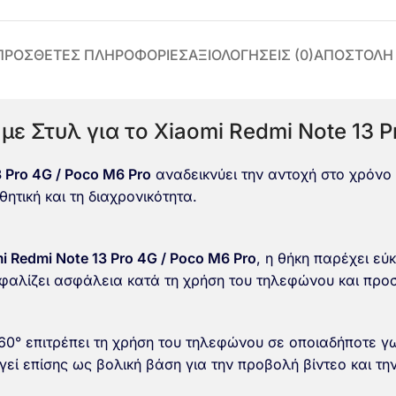
ΠΡΌΣΘΕΤΕΣ ΠΛΗΡΟΦΟΡΊΕΣ
ΑΞΙΟΛΟΓΉΣΕΙΣ (0)
ΑΠΟΣΤΟΛΗ
ε Στυλ για το Xiaomi Redmi Note 13 P
 Pro 4G / Poco M6 Pro
αναδεικνύει την αντοχή στο χρόνο 
θητική και τη διαχρονικότητα.
i Redmi Note 13 Pro 4G / Poco M6 Pro
, η θήκη παρέχει εύ
σφαλίζει ασφάλεια κατά τη χρήση του τηλεφώνου και προ
360° επιτρέπει τη χρήση του τηλεφώνου σε οποιαδήποτε γ
εί επίσης ως βολική βάση για την προβολή βίντεο και την