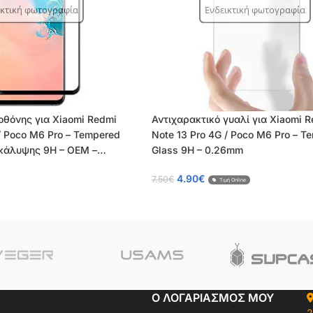
ικτική φωτογραφία
Ενδεικτική φωτογραφία
 οθόνης για Xiaomi Redmi
Αντιχαρακτικό γυαλί για Xiaomi 
/ Poco M6 Pro – Tempered
Note 13 Pro 4G / Poco M6 Pro – T
 κάλυψης 9H – OEM –
Glass 9H – 0.26mm
4.90
€
7.50
€
Τιμή Online
Ο ΛΟΓΑΡΙΑΣΜΟΣ ΜΟΥ
2