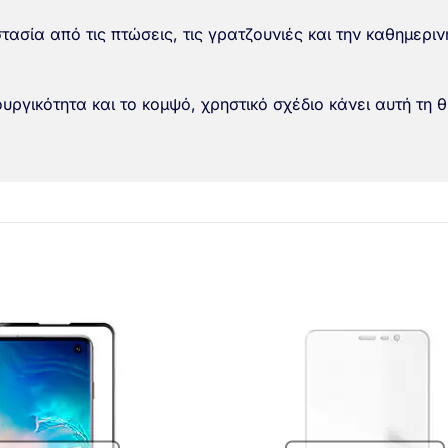
τασία από τις πτώσεις, τις γρατζουνιές και την καθημερ
υργικότητα και το κομψό, χρηστικό σχέδιο κάνει αυτή τη 